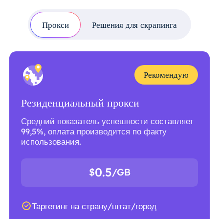
Прокси
Решения для скрапинга
Рекомендую
Резиденциальный прокси
Средний показатель успешности составляет
99,5%, оплата производится по факту
использования.
0.5
$
/GB
Таргетинг на страну/штат/город