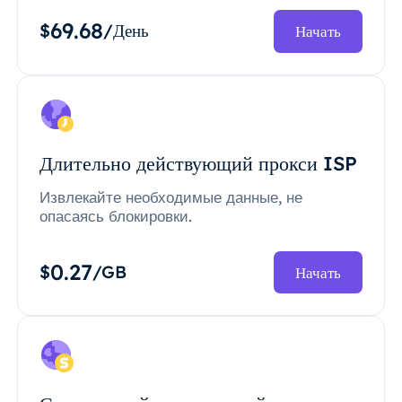
69.68
$
/День
Начать
Длительно действующий прокси ISP
Извлекайте необходимые данные, не
опасаясь блокировки.
0.27
$
/GB
Начать