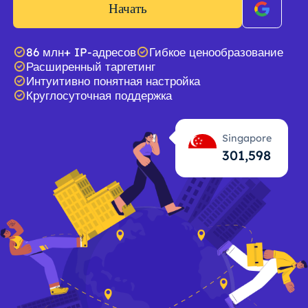
Начать
86 млн+ IP-адресов
Гибкое ценообразование
Расширенный таргетинг
Интуитивно понятная настройка
Круглосуточная поддержка
Singapore
301,599