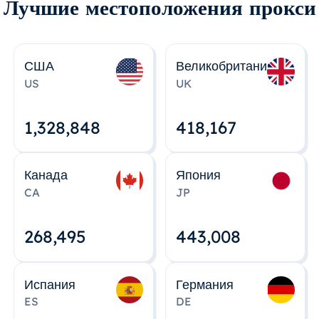
Лучшие местоположения прокси
США
Великобритания
US
UK
1,328,848
418,167
Канада
Япония
CA
JP
268,495
443,008
Испания
Германия
ES
DE