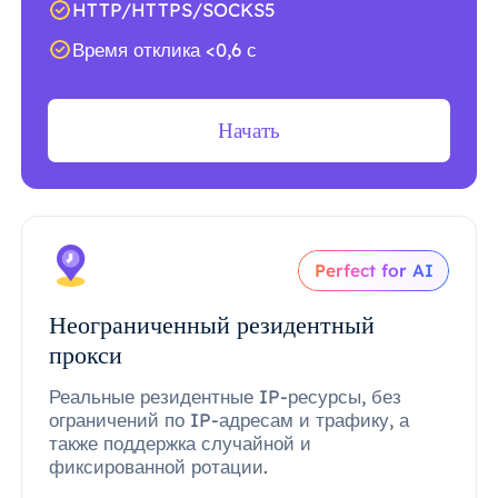
HTTP/HTTPS/SOCKS5
Время отклика <0,6 с
Начать
Perfect for AI
Неограниченный резидентный
прокси
Реальные резидентные IP-ресурсы, без
ограничений по IP-адресам и трафику, а
также поддержка случайной и
фиксированной ротации.