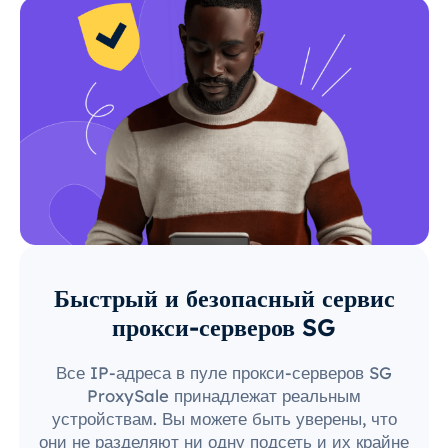
Быстрый и безопасный сервис
прокси-серверов SG
Все IP-адреса в пуле прокси-серверов SG
ProxySale принадлежат реальным
устройствам. Вы можете быть уверены, что
они не разделяют ни одну подсеть и их крайне