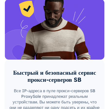
Быстрый и безопасный сервис
прокси-серверов SB
Все IP-адреса в пуле прокси-серверов SB
ProxySale принадлежат реальным
устройствам. Вы можете быть уверены, что
они не разделяют ни одну подсеть и их крайне