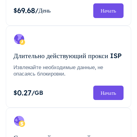
69.68
$
/День
Начать
Длительно действующий прокси ISP
Извлекайте необходимые данные, не
опасаясь блокировки.
0.27
$
/GB
Начать