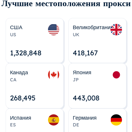
Лучшие местоположения прокси
США
Великобритания
US
UK
1,328,848
418,167
Канада
Япония
CA
JP
268,495
443,008
Испания
Германия
ES
DE