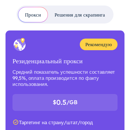
Прокси
Решения для скрапинга
Рекомендую
Резиденциальный прокси
Средний показатель успешности составляет
99,5%, оплата производится по факту
использования.
0.5
$
/GB
Таргетинг на страну/штат/город