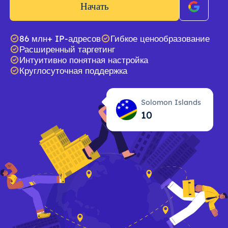
Начать
86 млн+ IP-адресов
Гибкое ценообразование
Расширенный таргетинг
Интуитивно понятная настройка
Круглосуточная поддержка
Solomon Islands
10