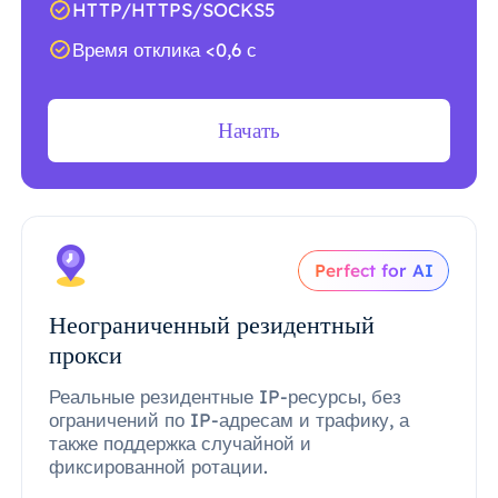
HTTP/HTTPS/SOCKS5
Время отклика <0,6 с
Начать
Perfect for AI
Неограниченный резидентный
прокси
Реальные резидентные IP-ресурсы, без
ограничений по IP-адресам и трафику, а
также поддержка случайной и
фиксированной ротации.