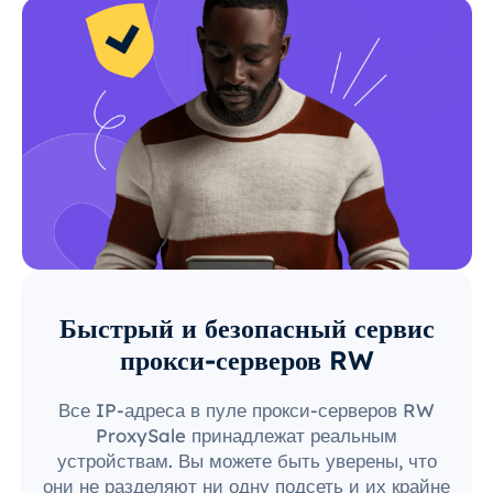
Быстрый и безопасный сервис
прокси-серверов RW
Все IP-адреса в пуле прокси-серверов RW
ProxySale принадлежат реальным
устройствам. Вы можете быть уверены, что
они не разделяют ни одну подсеть и их крайне