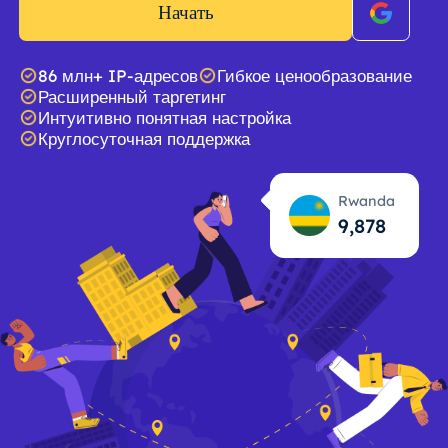
Начать
86 млн+ IP-адресов
Гибкое ценообразование
Расширенный таргетинг
Интуитивно понятная настройка
Круглосуточная поддержка
Rwanda
9,879