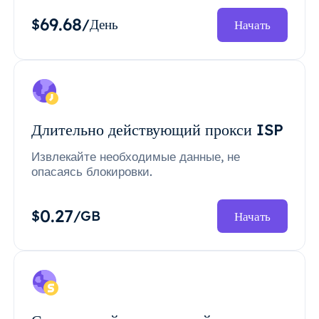
69.68
$
/День
Начать
Длительно действующий прокси ISP
Извлекайте необходимые данные, не
опасаясь блокировки.
0.27
$
/GB
Начать