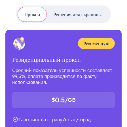
Прокси
Решения для скрапинга
Рекомендую
Резиденциальный прокси
Средний показатель успешности составляет
99,5%, оплата производится по факту
использования.
0.5
$
/GB
Таргетинг на страну/штат/город