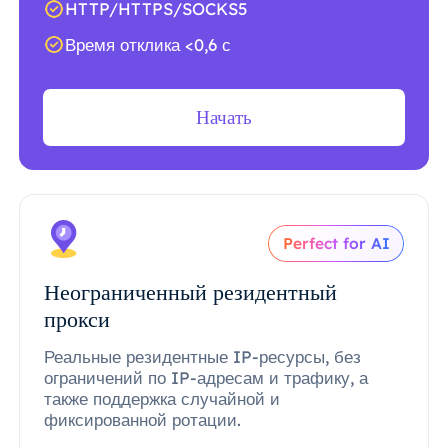
HTTP/HTTPS/SOCKS5
Время отклика <0,6 с
Начать
Perfect for AI
Неограниченный резидентный
прокси
Реальные резидентные IP-ресурсы, без
ограничений по IP-адресам и трафику, а
также поддержка случайной и
фиксированной ротации.