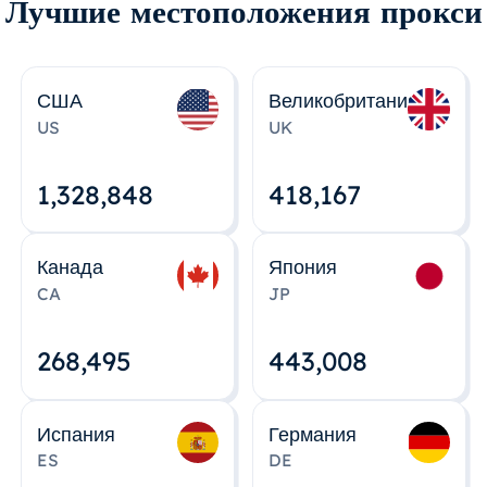
Лучшие местоположения прокси
США
Великобритания
US
UK
1,328,848
418,167
Канада
Япония
CA
JP
268,495
443,008
Испания
Германия
ES
DE