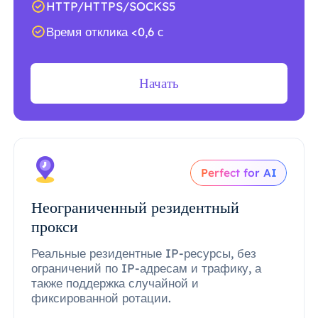
HTTP/HTTPS/SOCKS5
Время отклика <0,6 с
Начать
Perfect for AI
Неограниченный резидентный
прокси
Реальные резидентные IP-ресурсы, без
ограничений по IP-адресам и трафику, а
также поддержка случайной и
фиксированной ротации.