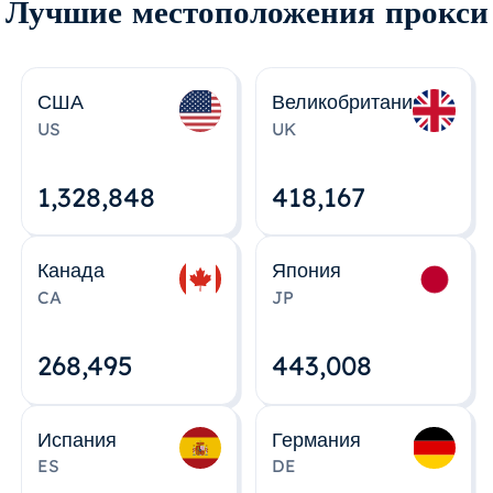
Лучшие местоположения прокси
США
Великобритания
US
UK
1,328,848
418,167
Канада
Япония
CA
JP
268,495
443,008
Испания
Германия
ES
DE