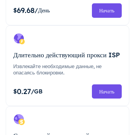
69.68
$
/День
Начать
Длительно действующий прокси ISP
Извлекайте необходимые данные, не
опасаясь блокировки.
0.27
$
/GB
Начать