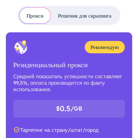
Прокси
Решения для скрапинга
Рекомендую
Резиденциальный прокси
Средний показатель успешности составляет
99,5%, оплата производится по факту
использования.
0.5
$
/GB
Таргетинг на страну/штат/город