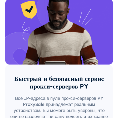
Быстрый и безопасный сервис
прокси-серверов PY
Все IP-адреса в пуле прокси-серверов PY
ProxySale принадлежат реальным
устройствам. Вы можете быть уверены, что
они не разделяют ни одну подсеть и их крайне