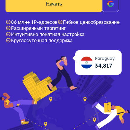
Начать
86 млн+ IP-адресов
Гибкое ценообразование
Расширенный таргетинг
Интуитивно понятная настройка
Круглосуточная поддержка
Paraguay
34,818