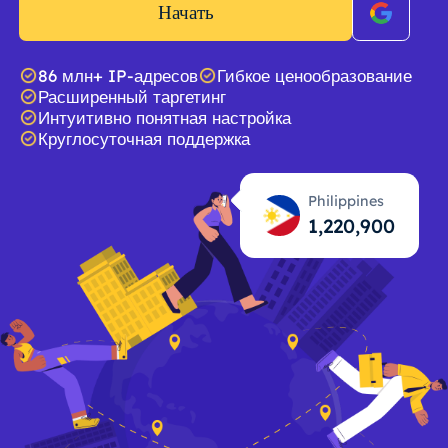
Начать
86 млн+ IP-адресов
Гибкое ценообразование
Расширенный таргетинг
Интуитивно понятная настройка
Круглосуточная поддержка
Philippines
1,220,901