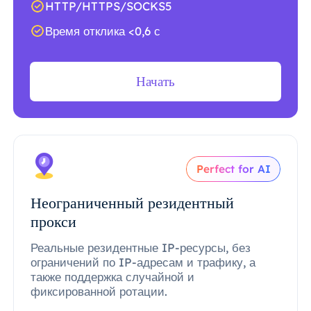
HTTP/HTTPS/SOCKS5
Время отклика <0,6 с
Начать
Perfect for AI
Неограниченный резидентный
прокси
Реальные резидентные IP-ресурсы, без
ограничений по IP-адресам и трафику, а
также поддержка случайной и
фиксированной ротации.