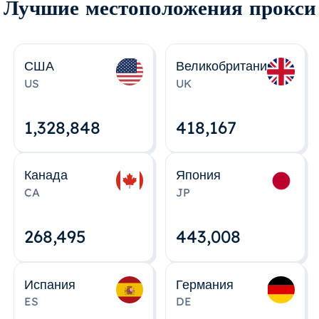
Лучшие местоположения прокси
США
Великобритания
US
UK
1,328,848
418,167
Канада
Япония
CA
JP
268,495
443,008
Испания
Германия
ES
DE