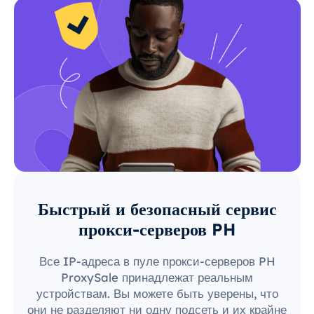
Быстрый и безопасный сервис
прокси-серверов PH
Все IP-адреса в пуле прокси-серверов PH
ProxySale принадлежат реальным
устройствам. Вы можете быть уверены, что
они не разделяют ни одну подсеть и их крайне