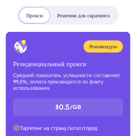
Прокси
Решения для скрапинга
Рекомендую
Резиденциальный прокси
Средний показатель успешности составляет
99,5%, оплата производится по факту
использования.
0.5
$
/GB
Таргетинг на страну/штат/город