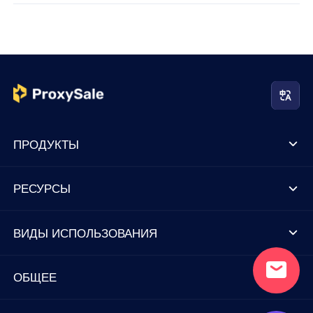
ПРОДУКТЫ
РЕСУРСЫ
ВИДЫ ИСПОЛЬЗОВАНИЯ
ОБЩЕЕ