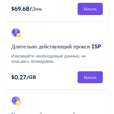
69.68
$
/День
Начать
Длительно действующий прокси ISP
Извлекайте необходимые данные, не
опасаясь блокировки.
0.27
$
/GB
Начать