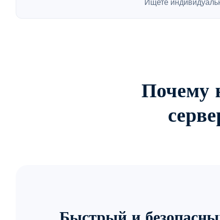
Ищете индивидуаль
Почему 
серв
Быстрый и безопасны