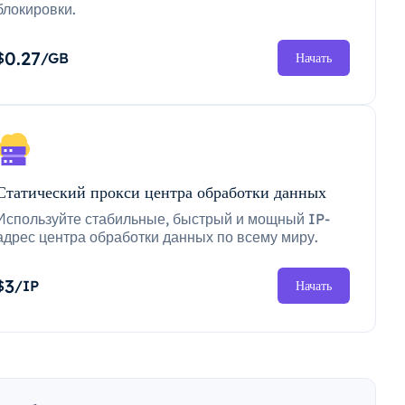
блокировки.
0.27
$
/GB
Начать
Статический прокси центра обработки данных
Используйте стабильные, быстрый и мощный IP-
адрес центра обработки данных по всему миру.
3
$
/IP
Начать