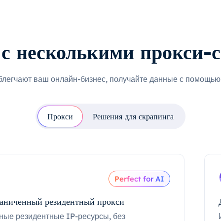
с несколькими прокси-
блегчают ваш онлайн-бизнес, получайте данные с помощью 
Прокси
Решения для скрапинга
Perfect for AI
аниченный резидентный прокси
ные резидентные IP-ресурсы, без