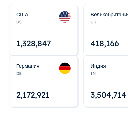
США
Великобритани
US
UK
1,328,848
418,167
Германия
Индия
DE
IN
2,172,922
3,504,715