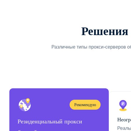
Решения 
Различные типы прокси-серверов о
Рекомендую
Неогр
Резиденциальный прокси
Реаль