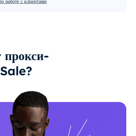
о работе с клиентами
 прокси-
Sale?