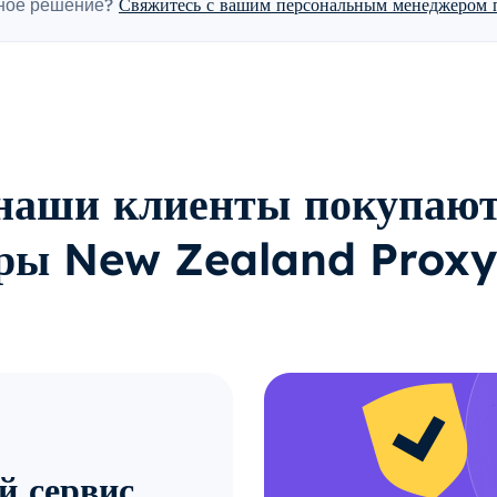
ное решение?
Свяжитесь с вашим персональным менеджером п
наши клиенты покупают
еры New Zealand Proxy
й сервис