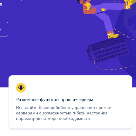
в!
e
Различные функции прокси-сервера
Испытайте бесперебойное управление прокси-
серверами с возможностью гибкой настройки
параметров по мере необходимости