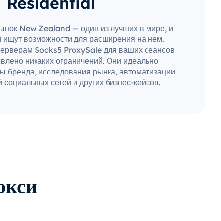
Residential
ынок New Zealand — один из лучших в мире, и
 ищут возможности для расширения на нем.
серверам Socks5 ProxySale для ваших сеансов
овлено никаких ограничений. Они идеально
ы бренда, исследования рынка, автоматизации
 социальных сетей и других бизнес-кейсов.
окси