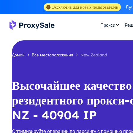
Луч
Эксклюзив для новых пользователей
Прокси
Реш
Домой
Все местоположения
New Zealand
Высочайшее качество
резидентного прокси-
NZ - 40904 IP
Оптимизируйте операции по парсингу с помощью про