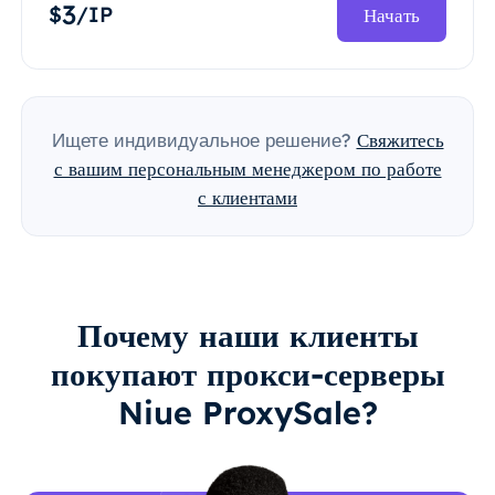
3
$
/IP
Начать
Ищете индивидуальное решение?
Свяжитесь
с вашим персональным менеджером по работе
с клиентами
Почему наши клиенты
покупают прокси-серверы
Niue ProxySale?