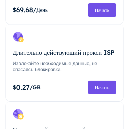
69.68
$
/День
Начать
Длительно действующий прокси ISP
Извлекайте необходимые данные, не
опасаясь блокировки.
0.27
$
/GB
Начать