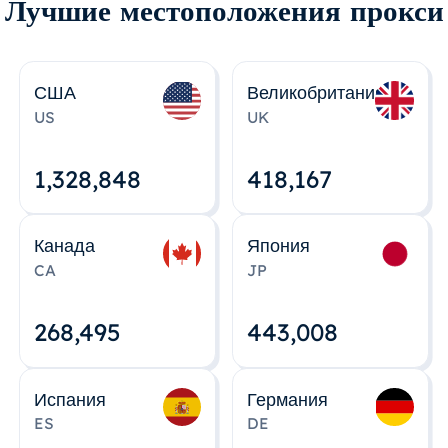
Лучшие местоположения прокси
США
Великобритания
US
UK
1,328,848
418,167
Канада
Япония
CA
JP
268,495
443,008
Испания
Германия
ES
DE