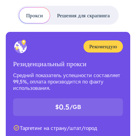
Прокси
Решения для скрапинга
Рекомендую
Резиденциальный прокси
Средний показатель успешности составляет
99,5%, оплата производится по факту
использования.
0.5
$
/GB
Таргетинг на страну/штат/город