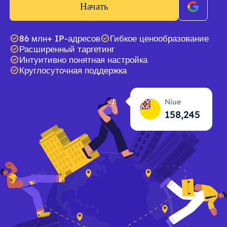
Начать
86 млн+ IP-адресов
Гибкое ценообразование
Расширенный таргетинг
Интуитивно понятная настройка
Круглосуточная поддержка
Niue
158,246