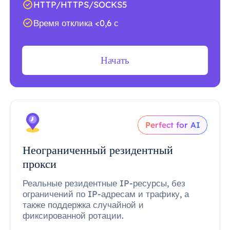
HTTP/HTTPS/SOCKS5
Время отклика <0,6 с
Начать
Perfect for AI
Неограниченный резидентный
прокси
Реальные резидентные IP-ресурсы, без
ограничений по IP-адресам и трафику, а
также поддержка случайной и
фиксированной ротации.