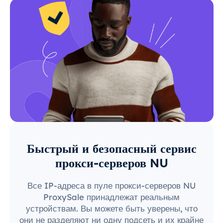
Быстрый и безопасный сервис
прокси-серверов NU
Все IP-адреса в пуле прокси-серверов NU
ProxySale принадлежат реальным
устройствам. Вы можете быть уверены, что
они не разделяют ни одну подсеть и их крайне