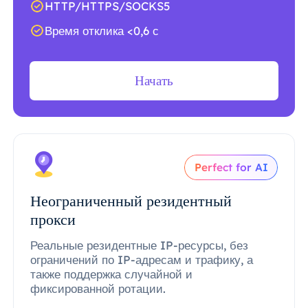
HTTP/HTTPS/SOCKS5
Время отклика <0,6 с
Начать
Perfect for AI
Неограниченный резидентный
прокси
Реальные резидентные IP-ресурсы, без
ограничений по IP-адресам и трафику, а
также поддержка случайной и
фиксированной ротации.