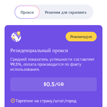
Прокси
Решения для скрапинга
Рекомендую
Резиденциальный прокси
Средний показатель успешности составляет
99,5%, оплата производится по факту
использования.
0.5
$
/GB
Таргетинг на страну/штат/город