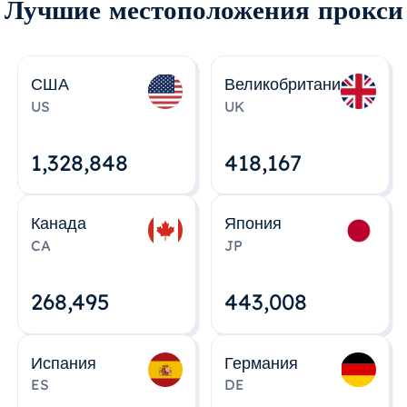
Лучшие местоположения прокси
США
Великобритания
US
UK
1,328,848
418,167
Канада
Япония
CA
JP
268,495
443,008
Испания
Германия
ES
DE