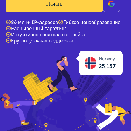
Начать
86 млн+ IP-адресов
Гибкое ценообразование
Расширенный таргетинг
Интуитивно понятная настройка
Круглосуточная поддержка
Norway
25,158