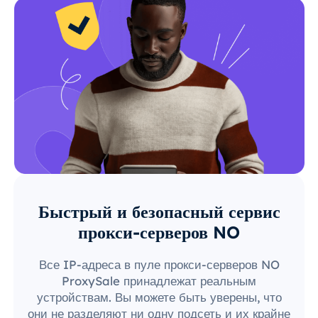
Быстрый и безопасный сервис
прокси-серверов NO
Все IP-адреса в пуле прокси-серверов NO
ProxySale принадлежат реальным
устройствам. Вы можете быть уверены, что
они не разделяют ни одну подсеть и их крайне