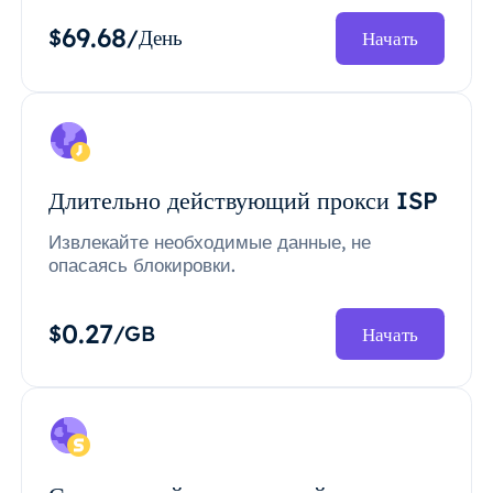
69.68
$
/День
Начать
Длительно действующий прокси ISP
Извлекайте необходимые данные, не
опасаясь блокировки.
0.27
$
/GB
Начать