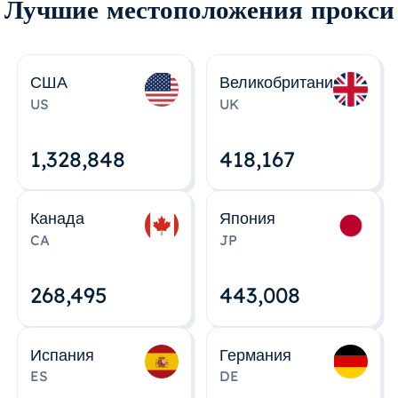
Лучшие местоположения прокси
США
Великобритания
US
UK
1,328,848
418,167
Канада
Япония
CA
JP
268,495
443,008
Испания
Германия
ES
DE