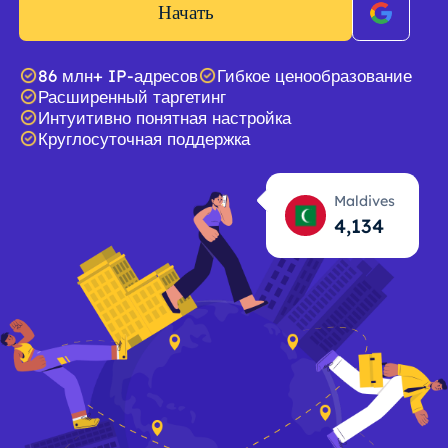
Начать
86 млн+ IP-адресов
Гибкое ценообразование
Расширенный таргетинг
Интуитивно понятная настройка
Круглосуточная поддержка
Maldives
4,135