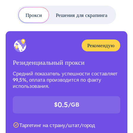
Прокси
Решения для скрапинга
Рекомендую
Резиденциальный прокси
Средний показатель успешности составляет
99,5%, оплата производится по факту
использования.
0.5
$
/GB
Таргетинг на страну/штат/город