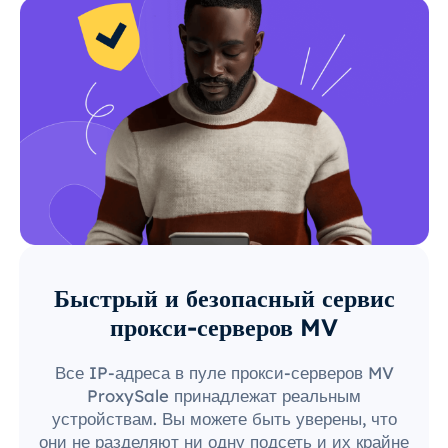
Быстрый и безопасный сервис
прокси-серверов MV
Все IP-адреса в пуле прокси-серверов MV
ProxySale принадлежат реальным
устройствам. Вы можете быть уверены, что
они не разделяют ни одну подсеть и их крайне