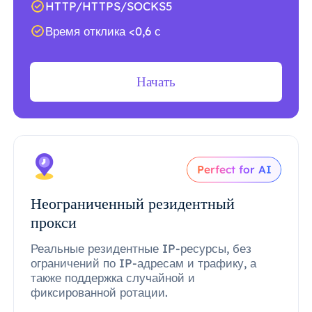
HTTP/HTTPS/SOCKS5
Время отклика <0,6 с
Начать
Perfect for AI
Неограниченный резидентный
прокси
Реальные резидентные IP-ресурсы, без
ограничений по IP-адресам и трафику, а
также поддержка случайной и
фиксированной ротации.