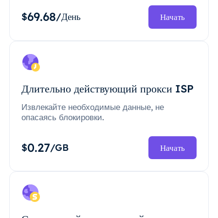
69.68
$
/День
Начать
Длительно действующий прокси ISP
Извлекайте необходимые данные, не
опасаясь блокировки.
0.27
$
/GB
Начать