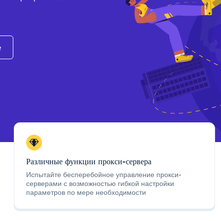
e
Различные функции прокси-сервера
Испытайте бесперебойное управление прокси-
серверами с возможностью гибкой настройки
параметров по мере необходимости