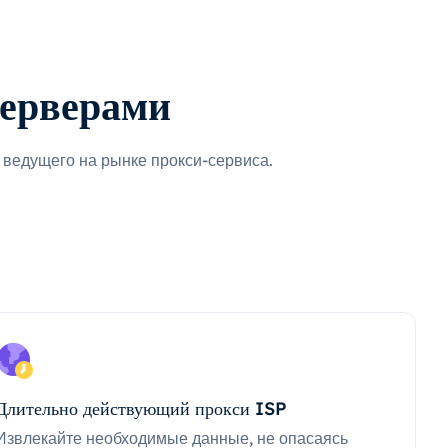
серверами
ведущего на рынке прокси-сервиса.
Длительно действующий прокси ISP
Извлекайте необходимые данные, не опасаясь