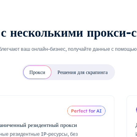
с несколькими прокси-
блегчают ваш онлайн-бизнес, получайте данные с помощью 
Прокси
Решения для скрапинга
Perfect for AI
аниченный резидентный прокси
ные резидентные IP-ресурсы, без