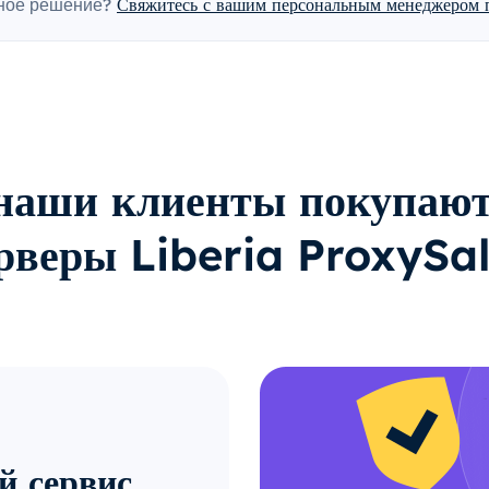
ное решение?
Свяжитесь с вашим персональным менеджером п
наши клиенты покупают
рверы Liberia ProxySa
й сервис