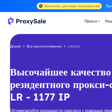
Луч
Эксклюзив для новых пользователей
Прокси
Реш
Домой
Все местоположения
Liberia
Высочайшее качество
резидентного прокси-
LR - 1177 IP
Оптимизируйте операции по парсингу с помощью прок