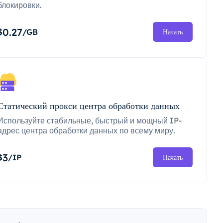
блокировки.
0.27
$
/GB
Начать
Статический прокси центра обработки данных
Используйте стабильные, быстрый и мощный IP-
адрес центра обработки данных по всему миру.
3
$
/IP
Начать