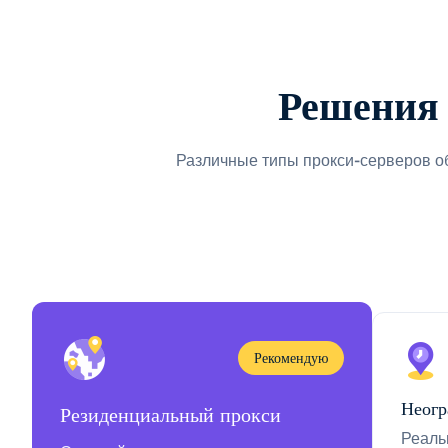
Решения 
Различные типы прокси-серверов о
Рекомендую
Неогр
Резиденциальный прокси
Реаль