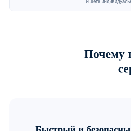
Ищете индивидуаль
Почему 
се
Быстрый и безопасны