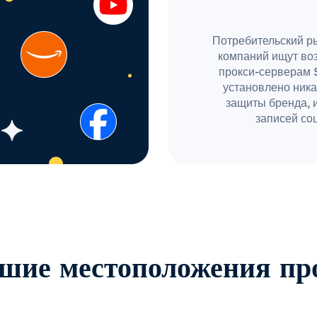
Потребительский ры
компаний ищут во
прокси-серверам 
установлено ника
защиты бренда, 
записей соц
шие местоположения пр