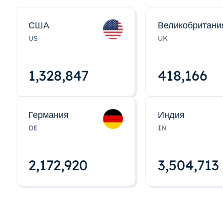
США
Великобритани
US
UK
1,328,848
418,167
Германия
Индия
DE
IN
2,172,922
3,504,715