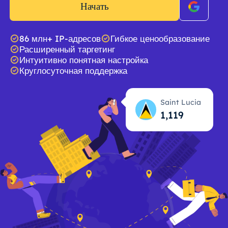
Начать
86 млн+ IP-адресов
Гибкое ценообразование
Расширенный таргетинг
Интуитивно понятная настройка
Круглосуточная поддержка
Saint Lucia
1,120