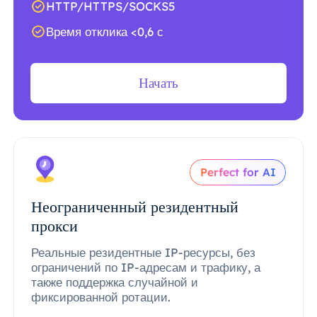
HTTP/HTTPS/SOCKS5
Время отклика <0,6 с
Начать
Perfect for AI
Неограниченный резидентный
прокси
Реальные резидентные IP-ресурсы, без
ограничений по IP-адресам и трафику, а
также поддержка случайной и
фиксированной ротации.