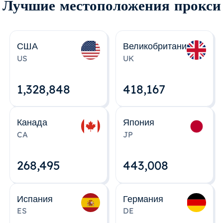
Лучшие местоположения прокси
США
Великобритания
US
UK
1,328,848
418,167
Канада
Япония
CA
JP
268,495
443,008
Испания
Германия
ES
DE