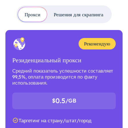
Прокси
Решения для скрапинга
Рекомендую
Резиденциальный прокси
Средний показатель успешности составляет
99,5%, оплата производится по факту
использования.
0.5
$
/GB
Таргетинг на страну/штат/город