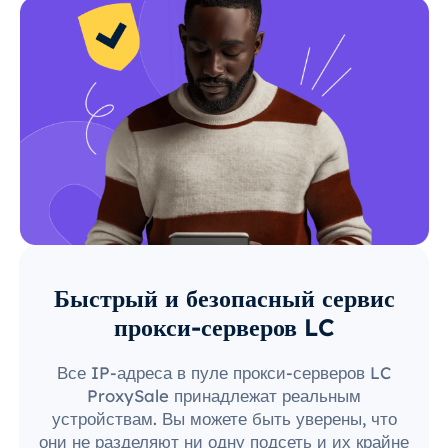
Быстрый и безопасный сервис
прокси-серверов LC
Все IP-адреса в пуле прокси-серверов LC
ProxySale принадлежат реальным
устройствам. Вы можете быть уверены, что
они не разделяют ни одну подсеть и их крайне