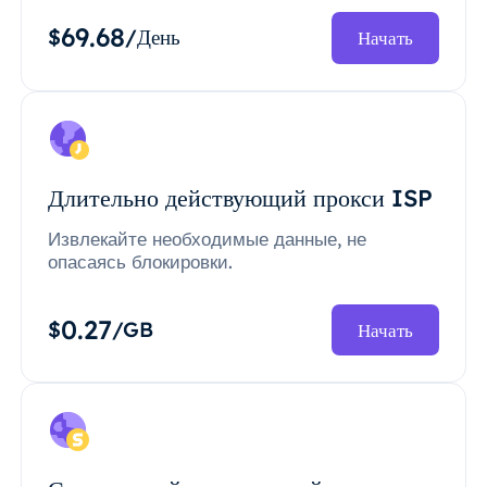
69.68
$
/День
Начать
Длительно действующий прокси ISP
Извлекайте необходимые данные, не
опасаясь блокировки.
0.27
$
/GB
Начать