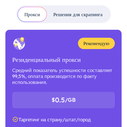
Прокси
Решения для скрапинга
Рекомендую
Резиденциальный прокси
Средний показатель успешности составляет
99,5%, оплата производится по факту
использования.
0.5
$
/GB
Таргетинг на страну/штат/город