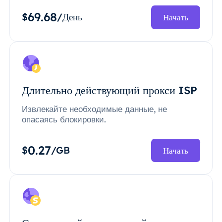
69.68
$
/День
Начать
Длительно действующий прокси ISP
Извлекайте необходимые данные, не
опасаясь блокировки.
0.27
$
/GB
Начать