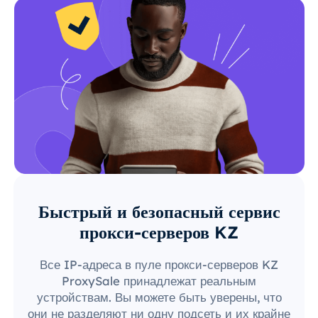
Быстрый и безопасный сервис
прокси-серверов KZ
Все IP-адреса в пуле прокси-серверов KZ
ProxySale принадлежат реальным
устройствам. Вы можете быть уверены, что
они не разделяют ни одну подсеть и их крайне