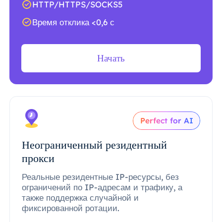
HTTP/HTTPS/SOCKS5
Время отклика <0,6 с
Начать
Perfect for AI
Неограниченный резидентный
прокси
Реальные резидентные IP-ресурсы, без
ограничений по IP-адресам и трафику, а
также поддержка случайной и
фиксированной ротации.