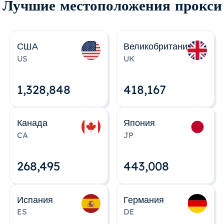
Лучшие местоположения прокси
США
Великобритания
US
UK
1,328,848
418,167
Канада
Япония
CA
JP
268,495
443,008
Испания
Германия
ES
DE