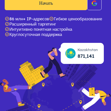
Начать
86 млн+ IP-адресов
Гибкое ценообразование
Расширенный таргетинг
Интуитивно понятная настройка
Круглосуточная поддержка
Kazakhstan
871,142