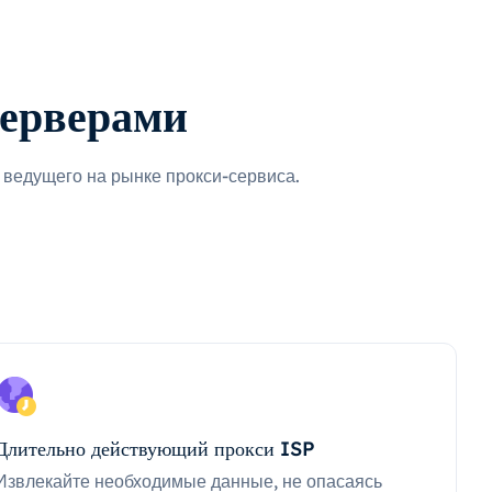
серверами
ведущего на рынке прокси-сервиса.
Длительно действующий прокси ISP
Извлекайте необходимые данные, не опасаясь