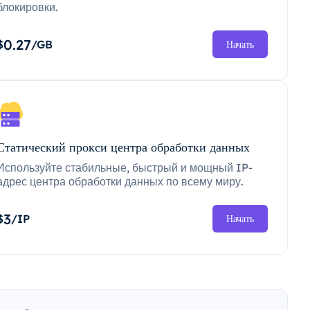
блокировки.
0.27
$
/GB
Начать
Статический прокси центра обработки данных
Используйте стабильные, быстрый и мощный IP-
адрес центра обработки данных по всему миру.
3
$
/IP
Начать