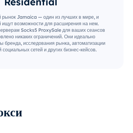
Residential
 рынок Jamaica — один из лучших в мире, и
 ищут возможности для расширения на нем.
серверам Socks5 ProxySale для ваших сеансов
овлено никаких ограничений. Они идеально
ы бренда, исследования рынка, автоматизации
 социальных сетей и других бизнес-кейсов.
окси