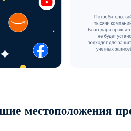
Потребительский
тысячи компаний
Благодаря прокси-
не будет устан
подходят для защит
учетных записей
шие местоположения пр