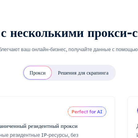
с несколькими прокси-
блегчают ваш онлайн-бизнес, получайте данные с помощью 
Прокси
Решения для скрапинга
Perfect for AI
аниченный резидентный прокси
ные резидентные IP-ресурсы, без