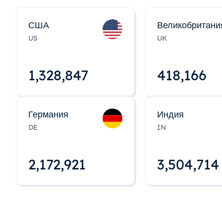
США
Великобритани
US
UK
1,328,848
418,167
Германия
Индия
DE
IN
2,172,922
3,504,715