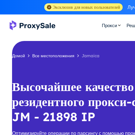
Луч
Эксклюзив для новых пользователей
Прокси
Реш
Домой
Все местоположения
Jamaica
Высочайшее качество
резидентного прокси-
JM - 21898 IP
Оптимизируйте операции по парсингу с помощью про