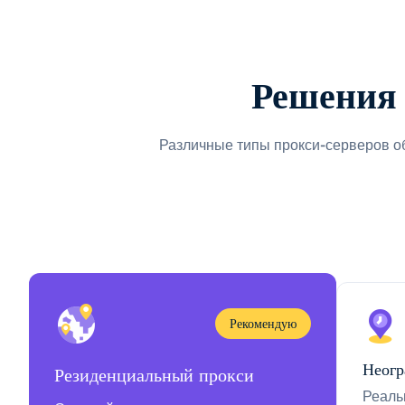
Решения 
Различные типы прокси-серверов о
Рекомендую
Неогр
Резиденциальный прокси
Реаль