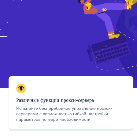
e
Различные функции прокси-сервера
Испытайте бесперебойное управление прокси-
серверами с возможностью гибкой настройки
параметров по мере необходимости