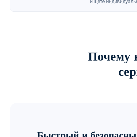
Ищете индивидуаль
Почему 
се
Быстрый и безопасны