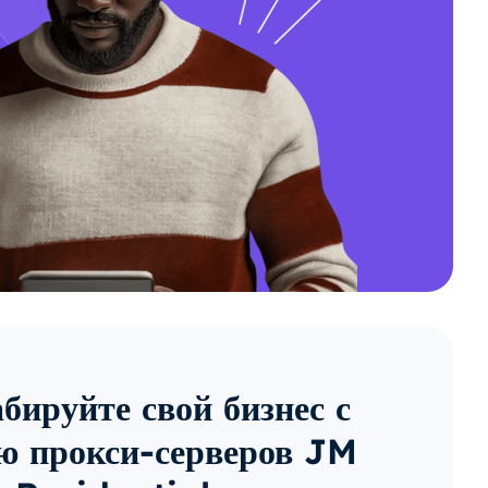
ируйте свой бизнес с
 прокси-серверов JM