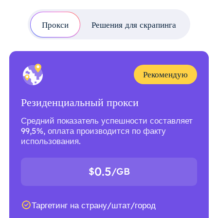
Прокси
Решения для скрапинга
Рекомендую
Резиденциальный прокси
Средний показатель успешности составляет
99,5%, оплата производится по факту
использования.
0.5
$
/GB
Таргетинг на страну/штат/город