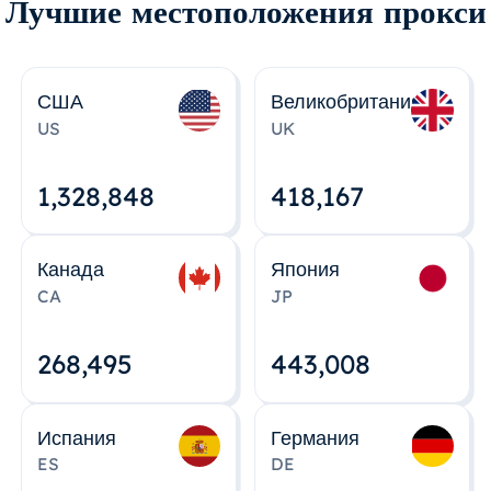
Лучшие местоположения прокси
США
Великобритания
US
UK
1,328,848
418,167
Канада
Япония
CA
JP
268,495
443,008
Испания
Германия
ES
DE