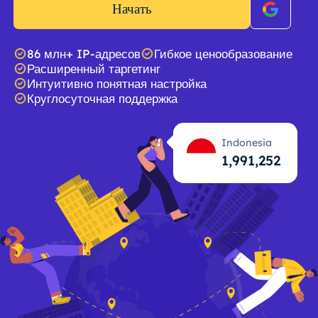
Начать
86 млн+ IP-адресов
Гибкое ценообразование
Расширенный таргетинг
Интуитивно понятная настройка
Круглосуточная поддержка
Indonesia
1,991,253