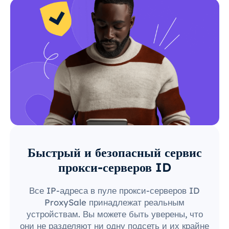
Быстрый и безопасный сервис
прокси-серверов ID
Все IP-адреса в пуле прокси-серверов ID
ProxySale принадлежат реальным
устройствам. Вы можете быть уверены, что
они не разделяют ни одну подсеть и их крайне