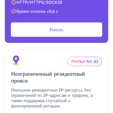
HTTP/HTTPS/SOCKS5
Время отклика <0,6 с
Начать
Perfect for AI
Неограниченный резидентный
прокси
Реальные резидентные IP-ресурсы, без
ограничений по IP-адресам и трафику, а
также поддержка случайной и
фиксированной ротации.