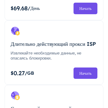
69.68
$
/День
Начать
Длительно действующий прокси ISP
Извлекайте необходимые данные, не
опасаясь блокировки.
0.27
$
/GB
Начать