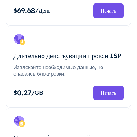
69.68
$
/День
Начать
Длительно действующий прокси ISP
Извлекайте необходимые данные, не
опасаясь блокировки.
0.27
$
/GB
Начать