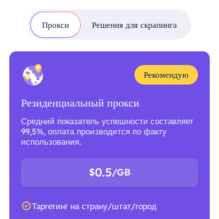
Прокси
Решения для скрапинга
Рекомендую
Резиденциальный прокси
Средний показатель успешности составляет
99,5%, оплата производится по факту
использования.
0.5
$
/GB
Таргетинг на страну/штат/город