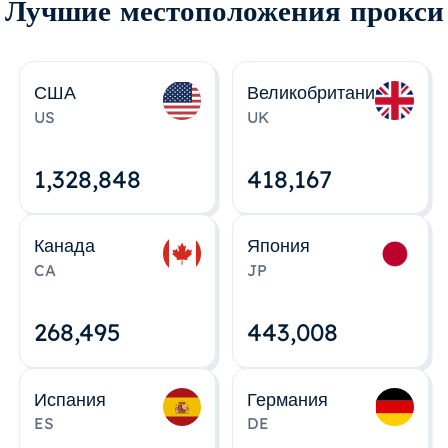
Лучшие местоположения прокси
США
Великобритания
US
UK
1,328,848
418,167
Канада
Япония
CA
JP
268,495
443,008
Испания
Германия
ES
DE