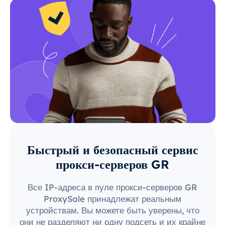
Быстрый и безопасный сервис
прокси-серверов GR
Все IP-адреса в пуле прокси-серверов GR
ProxySale принадлежат реальным
устройствам. Вы можете быть уверены, что
они не разделяют ни одну подсеть и их крайне