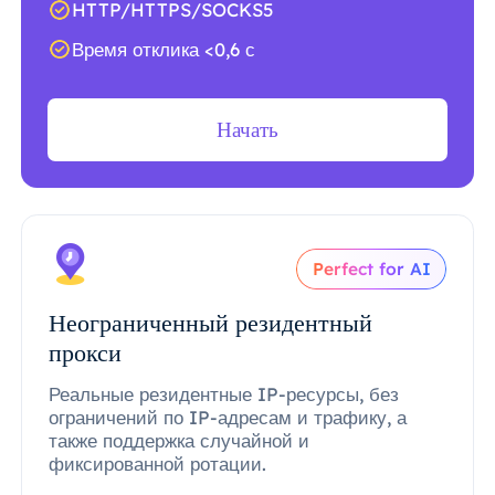
HTTP/HTTPS/SOCKS5
Время отклика <0,6 с
Начать
Perfect for AI
Неограниченный резидентный
прокси
Реальные резидентные IP-ресурсы, без
ограничений по IP-адресам и трафику, а
также поддержка случайной и
фиксированной ротации.