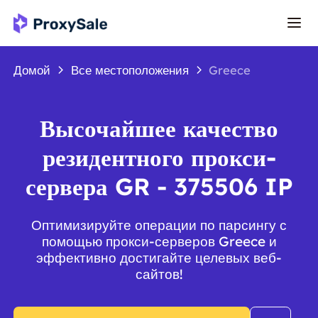
Домой
Все местоположения
Greece
Высочайшее качество
резидентного прокси-
сервера GR - 375506 IP
Оптимизируйте операции по парсингу с
помощью прокси-серверов Greece и
эффективно достигайте целевых веб-
сайтов!