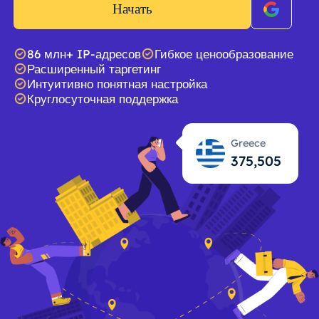
Начать
86 млн+ IP-адресов
Гибкое ценообразование
Расширенный таргетинг
Интуитивно понятная настройка
Круглосуточная поддержка
Greece
375,506