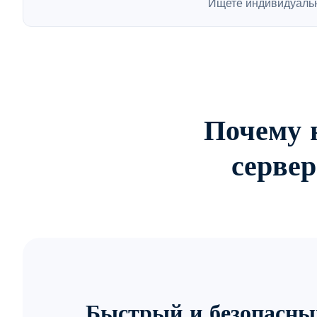
Ищете индивидуаль
Почему 
серве
Быстрый и безопасны