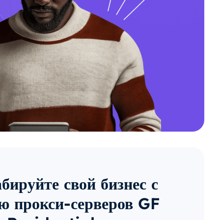
ируйте свой бизнес с
ю прокси-серверов GF