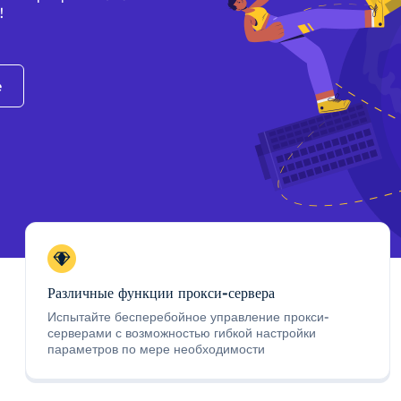
!
e
Различные функции прокси-сервера
Испытайте бесперебойное управление прокси-
серверами с возможностью гибкой настройки
параметров по мере необходимости