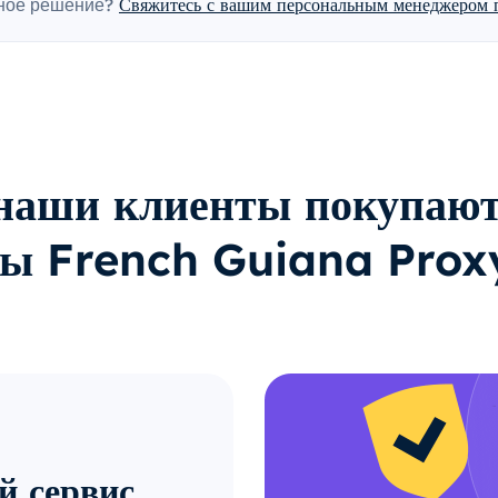
ное решение?
Свяжитесь с вашим персональным менеджером п
наши клиенты покупают
ры French Guiana Prox
й сервис