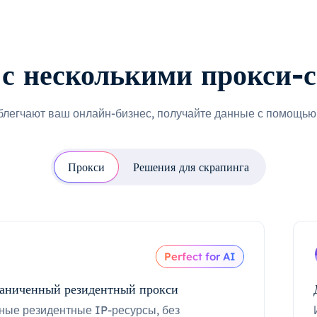
с несколькими прокси-
блегчают ваш онлайн-бизнес, получайте данные с помощью 
Прокси
Решения для скрапинга
Perfect for AI
аниченный резидентный прокси
ные резидентные IP-ресурсы, без