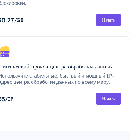
блокировки.
0.27
$
/GB
Начать
Статический прокси центра обработки данных
Используйте стабильные, быстрый и мощный IP-
адрес центра обработки данных по всему миру.
3
$
/IP
Начать