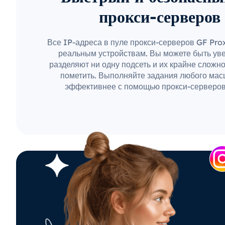
прокси-серверов
Все IP-адреса в пуле прокси-серверов GF Pr
реальным устройствам. Вы можете быть уве
разделяют ни одну подсеть и их крайне сложн
пометить. Выполняйте задания любого мас
эффективнее с помощью прокси-серверов