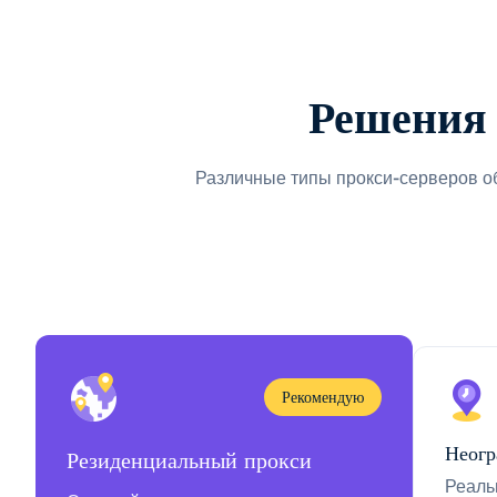
Решения 
Различные типы прокси-серверов о
Рекомендую
Неогр
Резиденциальный прокси
Реаль