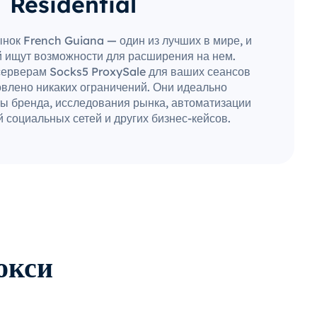
Residential
нок French Guiana — один из лучших в мире, и
 ищут возможности для расширения на нем.
серверам Socks5 ProxySale для ваших сеансов
овлено никаких ограничений. Они идеально
ы бренда, исследования рынка, автоматизации
 социальных сетей и других бизнес-кейсов.
окси