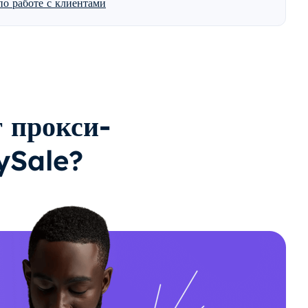
о работе с клиентами
 прокси-
ySale?