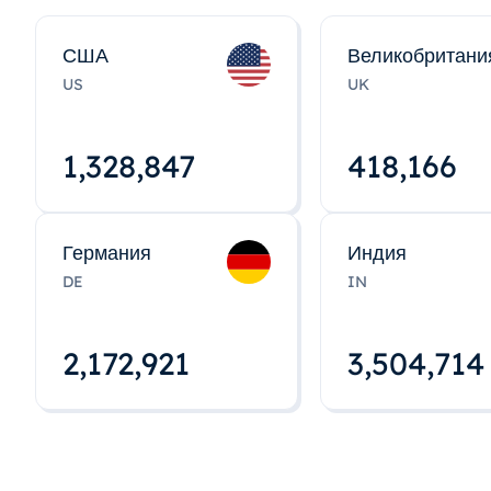
США
Великобритани
US
UK
1,328,848
418,167
Германия
Индия
DE
IN
2,172,922
3,504,715