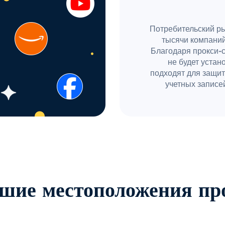
Потребительский ры
тысячи компаний
Благодаря прокси-
не будет устан
подходят для защит
учетных записей
шие местоположения пр