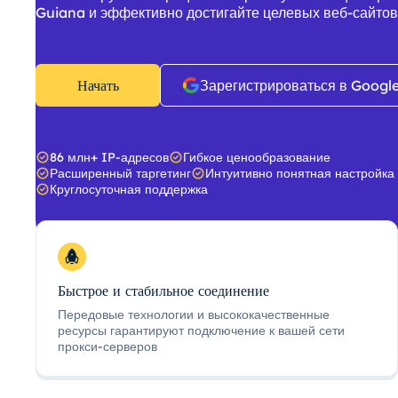
Guiana и эффективно достигайте целевых веб-сайтов
Начать
Зарегистрироваться в Googl
86 млн+ IP-адресов
Гибкое ценообразование
Расширенный таргетинг
Интуитивно понятная настройка
Круглосуточная поддержка
Быстрое и стабильное соединение
Передовые технологии и высококачественные
ресурсы гарантируют подключение к вашей сети
прокси-серверов