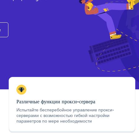
e
Различные функции прокси-сервера
Испытайте бесперебойное управление прокси-
серверами с возможностью гибкой настройки
параметров по мере необходимости