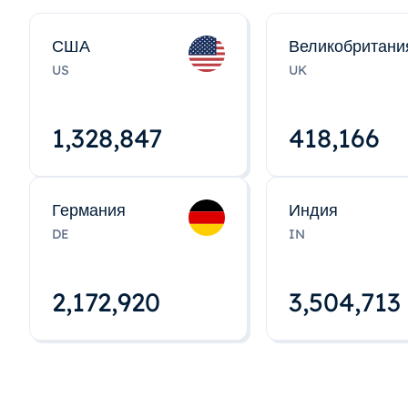
США
Великобритани
US
UK
1,328,848
418,167
Германия
Индия
DE
IN
2,172,922
3,504,715