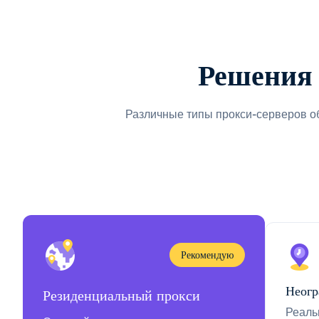
Решения 
Различные типы прокси-серверов о
Рекомендую
Неогр
Резиденциальный прокси
Реаль