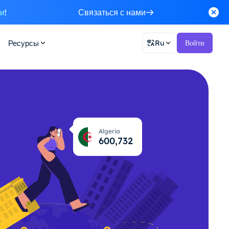
ки
!
Связаться с нами
Ресурсы
Ru
Войти
Algeria
600,778