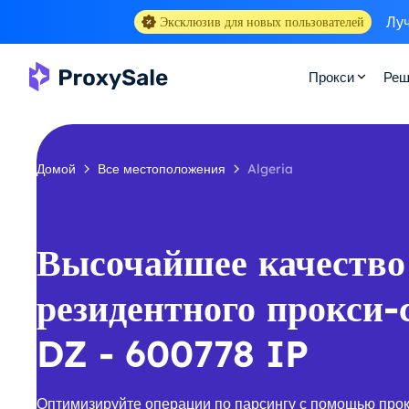
Луч
Эксклюзив для новых пользователей
Прокси
Реш
Домой
Все местоположения
Algeria
Высочайшее качество
резидентного прокси-
DZ - 600778 IP
Оптимизируйте операции по парсингу с помощью прок