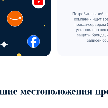
Потребительский ры
компаний ищут во
прокси-серверам 
установлено ника
защиты бренда, 
записей соц
шие местоположения пр