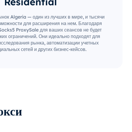
Residential
нок Algeria — один из лучших в мире, и тысячи
зможности для расширения на нем. Благодаря
Socks5 ProxySale для ваших сеансов не будет
ких ограничений. Они идеально подходят для
исследования рынка, автоматизации учетных
иальных сетей и других бизнес-кейсов.
окси