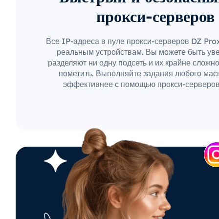
прокси-серверов
Все IP-адреса в пуле прокси-серверов DZ Pr
реальным устройствам. Вы можете быть уве
разделяют ни одну подсеть и их крайне сложн
пометить. Выполняйте задания любого мас
эффективнее с помощью прокси-серверов