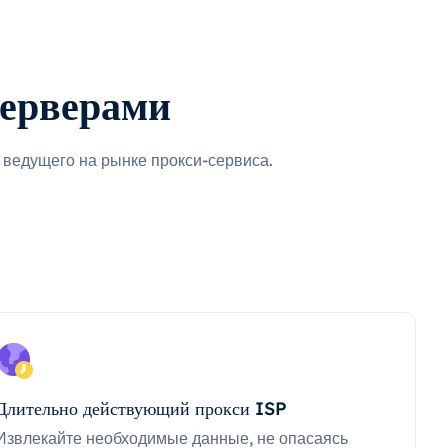
серверами
ведущего на рынке прокси-сервиса.
Длительно действующий прокси ISP
Извлекайте необходимые данные, не опасаясь