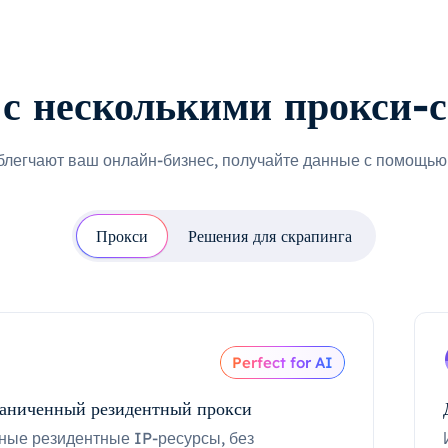
с несколькими прокси-
блегчают ваш онлайн-бизнес, получайте данные с помощью 
Прокси
Решения для скрапинга
Perfect for AI
аниченный резидентный прокси
ные резидентные IP-ресурсы, без