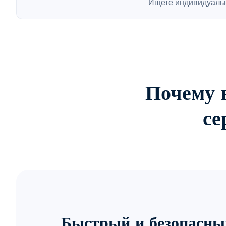
Ищете индивидуаль
Почему 
се
Быстрый и безопасны