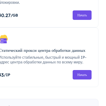
блокировки.
0.27
$
/GB
Начать
Статический прокси центра обработки данных
Используйте стабильные, быстрый и мощный IP-
адрес центра обработки данных по всему миру.
3
$
/IP
Начать