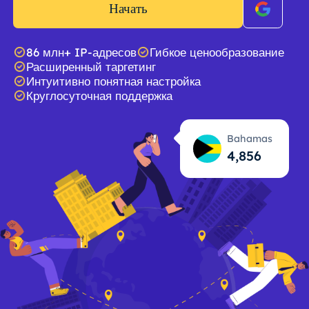
Начать
86 млн+ IP-адресов
Гибкое ценообразование
Расширенный таргетинг
Интуитивно понятная настройка
Круглосуточная поддержка
Bahamas
4,857