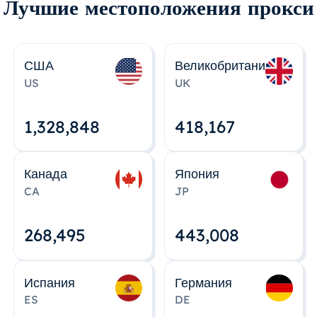
Лучшие местоположения прокси
США
Великобритания
US
UK
1,328,848
418,167
Канада
Япония
CA
JP
268,495
443,008
Испания
Германия
ES
DE