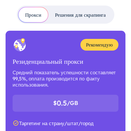
Прокси
Решения для скрапинга
Рекомендую
Резиденциальный прокси
Средний показатель успешности составляет
99,5%, оплата производится по факту
использования.
0.5
$
/GB
Таргетинг на страну/штат/город