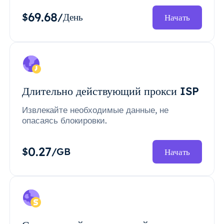
69.68
$
/День
Начать
Длительно действующий прокси ISP
Извлекайте необходимые данные, не
опасаясь блокировки.
0.27
$
/GB
Начать