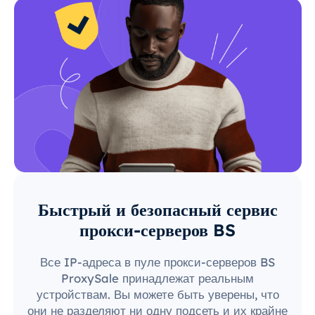
Быстрый и безопасный сервис
прокси-серверов BS
Все IP-адреса в пуле прокси-серверов BS
ProxySale принадлежат реальным
устройствам. Вы можете быть уверены, что
они не разделяют ни одну подсеть и их крайне