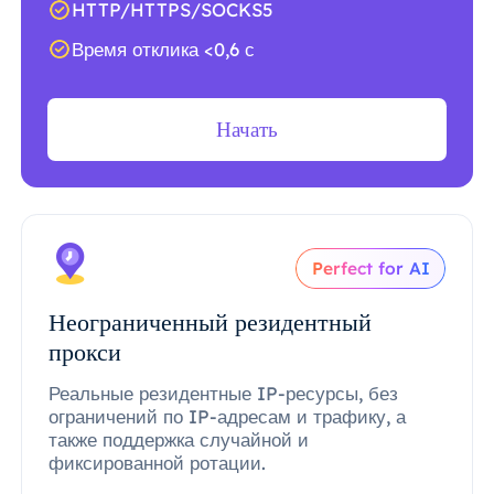
HTTP/HTTPS/SOCKS5
Время отклика <0,6 с
Начать
Perfect for AI
Неограниченный резидентный
прокси
Реальные резидентные IP-ресурсы, без
ограничений по IP-адресам и трафику, а
также поддержка случайной и
фиксированной ротации.