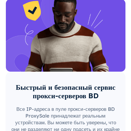
Быстрый и безопасный сервис
прокси-серверов BD
Все IP-адреса в пуле прокси-серверов BD
ProxySale принадлежат реальным
устройствам. Вы можете быть уверены, что
они не разделяют ни одну подсеть и их крайне