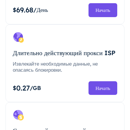
69.68
$
/День
Начать
Длительно действующий прокси ISP
Извлекайте необходимые данные, не
опасаясь блокировки.
0.27
$
/GB
Начать