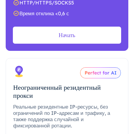
HTTP/HTTPS/SOCKS5
Время отклика <0,6 с
Начать
Perfect for AI
Неограниченный резидентный
прокси
Реальные резидентные IP-ресурсы, без
ограничений по IP-адресам и трафику, а
также поддержка случайной и
фиксированной ротации.