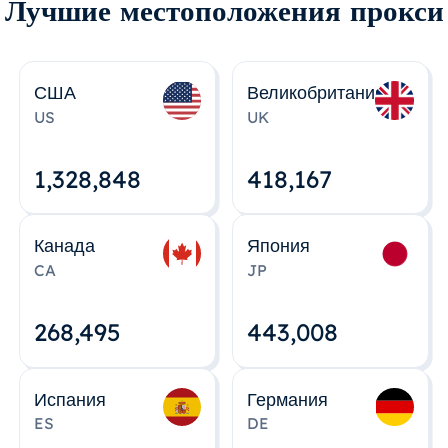
Лучшие местоположения прокси
США
Великобритания
US
UK
1,328,848
418,167
Канада
Япония
CA
JP
268,495
443,008
Испания
Германия
ES
DE