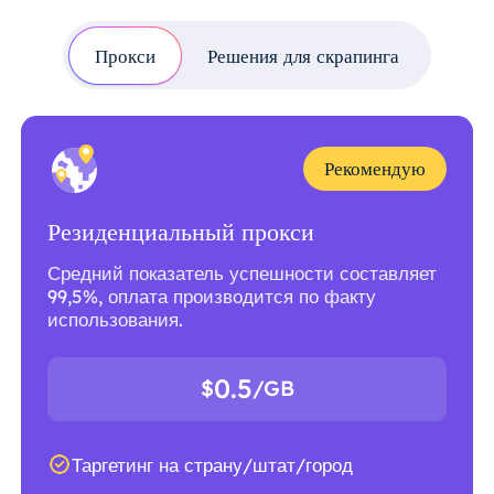
Прокси
Решения для скрапинга
Рекомендую
Резиденциальный прокси
Средний показатель успешности составляет
99,5%, оплата производится по факту
использования.
0.5
$
/GB
Таргетинг на страну/штат/город