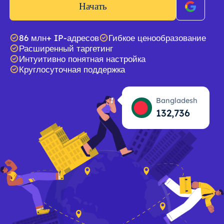
Начать
86 млн+ IP-адресов
Гибкое ценообразование
Расширенный таргетинг
Интуитивно понятная настройка
Круглосуточная поддержка
Bangladesh
132,737