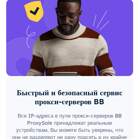
Быстрый и безопасный сервис
прокси-серверов BB
Все IP-адреса в пуле прокси-серверов BB
ProxySale принадлежат реальным
устройствам. Вы можете быть уверены, что
они не разделяют ни одну подсеть и их крайне