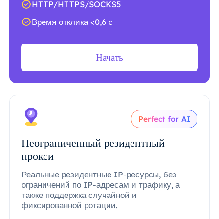
HTTP/HTTPS/SOCKS5
Время отклика <0,6 с
Начать
Perfect for AI
Неограниченный резидентный
прокси
Реальные резидентные IP-ресурсы, без
ограничений по IP-адресам и трафику, а
также поддержка случайной и
фиксированной ротации.