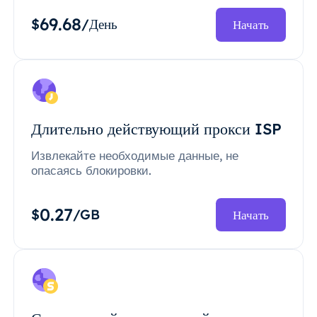
69.68
$
/День
Начать
Длительно действующий прокси ISP
Извлекайте необходимые данные, не
опасаясь блокировки.
0.27
$
/GB
Начать