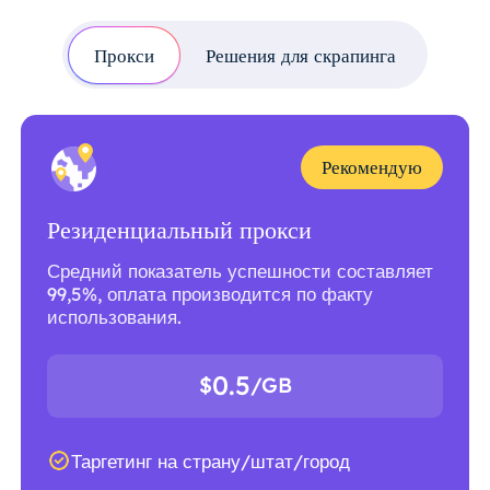
Прокси
Решения для скрапинга
Рекомендую
Резиденциальный прокси
Средний показатель успешности составляет
99,5%, оплата производится по факту
использования.
0.5
$
/GB
Таргетинг на страну/штат/город