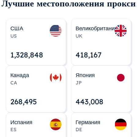
Лучшие местоположения прокси
США
Великобритания
US
UK
1,328,848
418,167
Канада
Япония
CA
JP
268,495
443,008
Испания
Германия
ES
DE