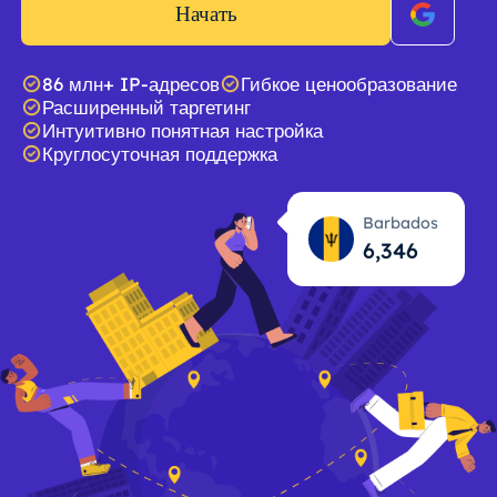
Начать
86 млн+ IP-адресов
Гибкое ценообразование
Расширенный таргетинг
Интуитивно понятная настройка
Круглосуточная поддержка
Barbados
6,347