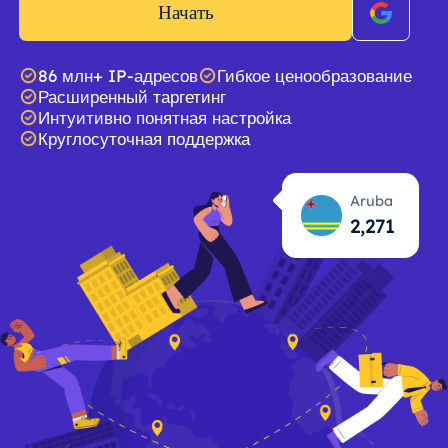
Начать
86 млн+ IP-адресов
Гибкое ценообразование
Расширенный таргетинг
Интуитивно понятная настройка
Круглосуточная поддержка
Aruba
2,272