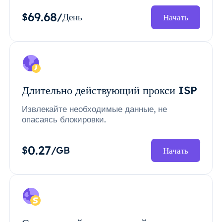
69.68
$
/День
Начать
Длительно действующий прокси ISP
Извлекайте необходимые данные, не
опасаясь блокировки.
0.27
$
/GB
Начать