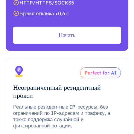
HTTP/HTTPS/SOCKS5
Время отклика <0,6 с
Начать
Perfect for AI
Неограниченный резидентный
прокси
Реальные резидентные IP-ресурсы, без
ограничений по IP-адресам и трафику, а
также поддержка случайной и
фиксированной ротации.