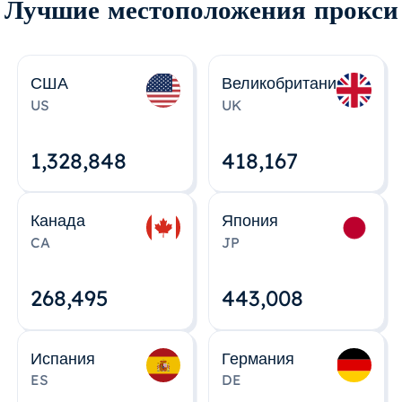
Лучшие местоположения прокси
США
Великобритания
US
UK
1,328,848
418,167
Канада
Япония
CA
JP
268,495
443,008
Испания
Германия
ES
DE