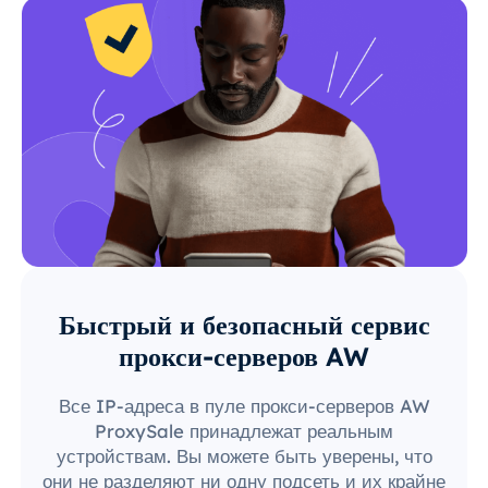
Быстрый и безопасный сервис
прокси-серверов AW
Все IP-адреса в пуле прокси-серверов AW
ProxySale принадлежат реальным
устройствам. Вы можете быть уверены, что
они не разделяют ни одну подсеть и их крайне