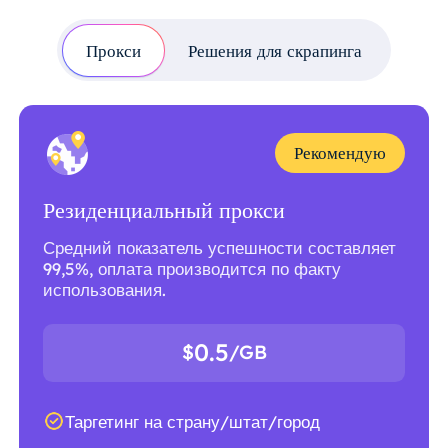
Прокси
Решения для скрапинга
Рекомендую
Резиденциальный прокси
Средний показатель успешности составляет
99,5%, оплата производится по факту
использования.
0.5
$
/GB
Таргетинг на страну/штат/город