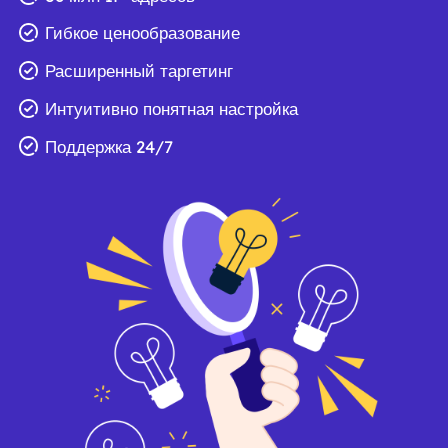
Гибкое ценообразование
Расширенный таргетинг
Интуитивно понятная настройка
Поддержка 24/7