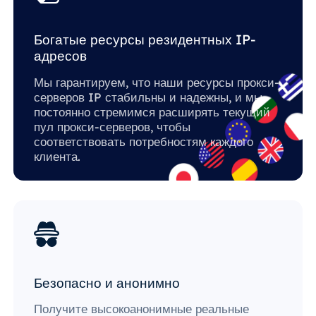
Богатые ресурсы резидентных IP-
адресов
Мы гарантируем, что наши ресурсы прокси-
серверов IP стабильны и надежны, и мы
постоянно стремимся расширять текущий
пул прокси-серверов, чтобы
соответствовать потребностям каждого
клиента.
Безопасно и анонимно
Получите высокоанонимные реальные