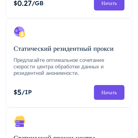
0.27
$
/GB
Начать
Статический резидентный прокси
Предлагайте оптимальное сочетание
скорости центра обработки данных и
резидентной анонимности.
5
$
/IP
Начать
Статический прокси центра