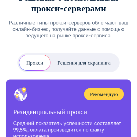
прокси-серверами
Различные типы прокси-серверов облегчают ваш
онлайн-бизнес, получайте данные с помощью
ведущего на рынке прокси-сервиса.
Прокси
Решения для скрапинга
Рекомендую
Резиденциальный прокси
Средний показатель успешности составляет
99,5%, оплата производится по факту
использования.