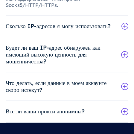
Socks5/HTTP/HTTPs.
Сколько IP-адресов я могу использовать?
Будет ли ваш IP-адрес обнаружен как
имеющий высокую ценность для
мошенничества?
Что делать, если данные в моем аккаунте
скоро истекут?
Все ли ваши прокси анонимны?