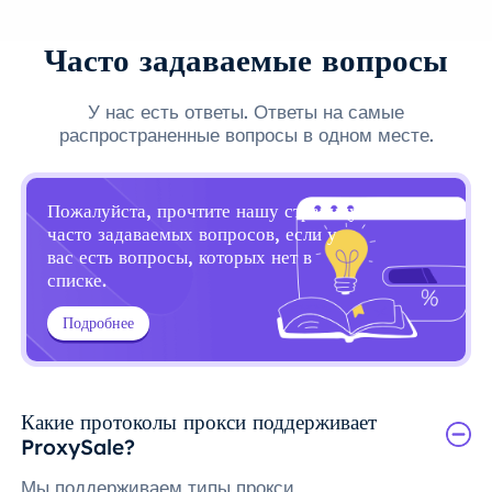
Часто задаваемые вопросы
У нас есть ответы. Ответы на самые
распространенные вопросы в одном месте.
Пожалуйста, прочтите нашу страницу
часто задаваемых вопросов, если у
вас есть вопросы, которых нет в
списке.
Подробнее
Какие протоколы прокси поддерживает
ProxySale?
Мы поддерживаем типы прокси