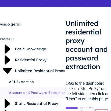
Unlimited
visão geral
residential
proxy
PROXIES
account and
Basic Knowledge
password
Residential Proxy
extraction
Unlimited Residential Proxy
API Extraction
①Go to the dashboard,
click on "Get Proxy" on
Account and Password Extraction
the left side, then click on
"User" to enter this page.
Static Residential Proxy