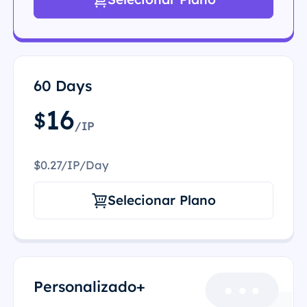
60 Days
16
$
/IP
$0.27/IP/Day
Selecionar Plano
Personalizado+