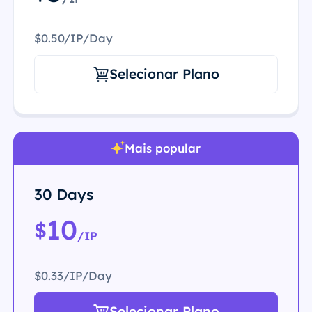
$0.50/IP/Day
Selecionar Plano
Mais popular
30 Days
10
$
/IP
$0.33/IP/Day
Selecionar Plano