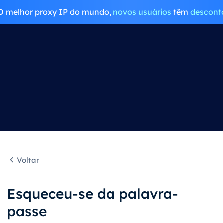
O melhor proxy IP do mundo,
novos usuários
têm
descont
Voltar
Esqueceu-se da palavra-
passe