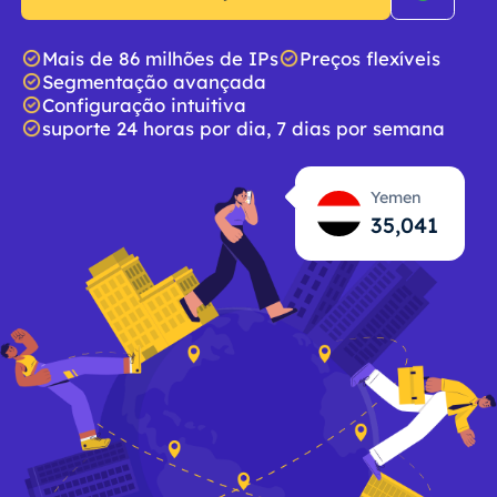
Mais de 86 milhões de IPs
Preços flexíveis
Segmentação avançada
Configuração intuitiva
suporte 24 horas por dia, 7 dias por semana
Yemen
35,043