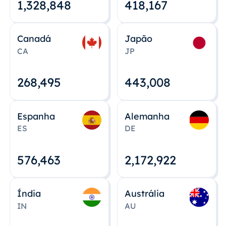
1,328,848
418,167
Canadá
Japão
CA
JP
268,495
443,008
Espanha
Alemanha
ES
DE
576,463
2,172,922
Índia
Austrália
IN
AU