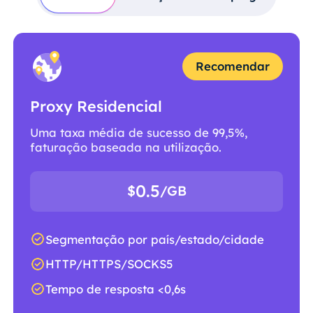
Recomendar
Proxy Residencial
Uma taxa média de sucesso de 99,5%,
faturação baseada na utilização.
0.5
$
/GB
Segmentação por país/estado/cidade
HTTP/HTTPS/SOCKS5
Tempo de resposta <0,6s