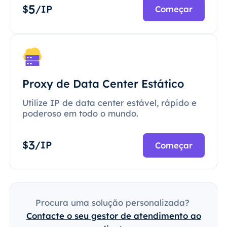
5
$
/IP
Começar
Proxy de Data Center Estático
Utilize IP de data center estável, rápido e
poderoso em todo o mundo.
3
$
/IP
Começar
Procura uma solução personalizada?
Contacte o seu gestor de atendimento ao