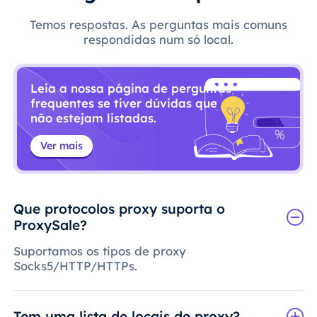
Temos respostas. As perguntas mais comuns
respondidas num só local.
Leia a nossa página de perguntas
frequentes se tiver dúvidas que
não estejam listadas.
Ver mais
Que protocolos proxy suporta o
ProxySale?
Suportamos os tipos de proxy
Socks5/HTTP/HTTPs.
Tem uma lista de locais de proxy?