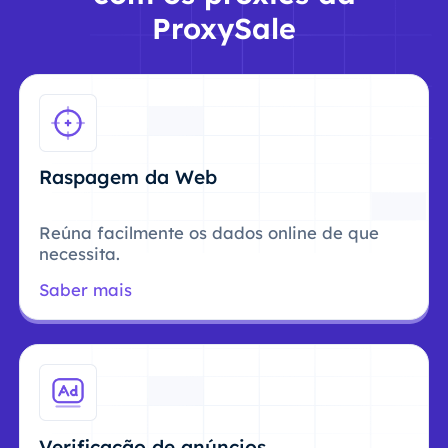
ProxySale
Raspagem da Web
Reúna facilmente os dados online de que
necessita.
Saber mais
Verificação de anúncios