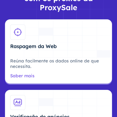
ProxySale
Raspagem da Web
Reúna facilmente os dados online de que
necessita.
Saber mais
Verificação de anúncios