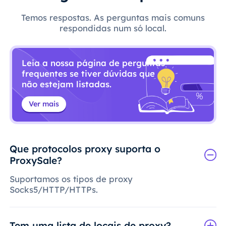
Temos respostas. As perguntas mais comuns
respondidas num só local.
Leia a nossa página de perguntas
frequentes se tiver dúvidas que
não estejam listadas.
Ver mais
Que protocolos proxy suporta o
ProxySale?
Suportamos os tipos de proxy
Socks5/HTTP/HTTPs.
Tem uma lista de locais de proxy?