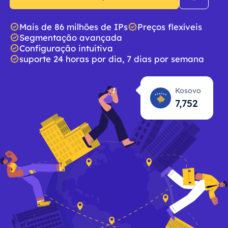
Mais de 86 milhões de IPs
Preços flexíveis
Segmentação avançada
Configuração intuitiva
suporte 24 horas por dia, 7 dias por semana
Kosovo
7,754