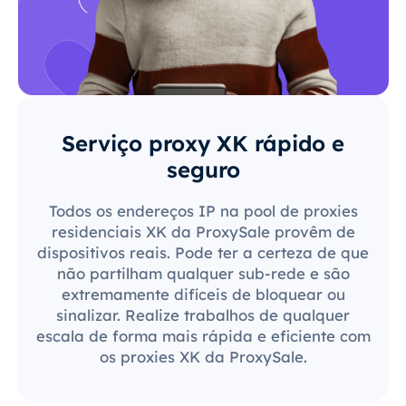
Serviço proxy XK rápido e
seguro
Todos os endereços IP na pool de proxies
residenciais XK da ProxySale provêm de
dispositivos reais. Pode ter a certeza de que
não partilham qualquer sub-rede e são
extremamente difíceis de bloquear ou
sinalizar. Realize trabalhos de qualquer
escala de forma mais rápida e eficiente com
os proxies XK da ProxySale.