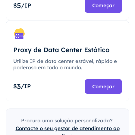
5
$
/IP
Começar
Proxy de Data Center Estático
Utilize IP de data center estável, rápido e
poderoso em todo o mundo.
3
$
/IP
Começar
Procura uma solução personalizada?
Contacte o seu gestor de atendimento ao