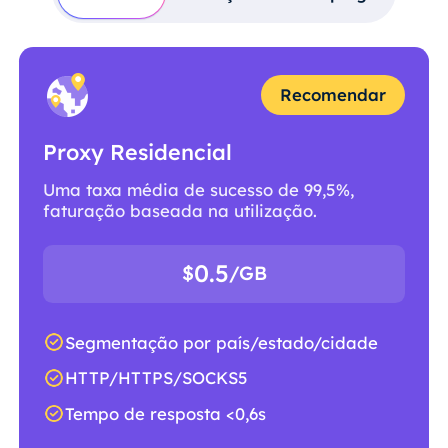
Recomendar
Proxy Residencial
Uma taxa média de sucesso de 99,5%,
faturação baseada na utilização.
0.5
$
/GB
Segmentação por país/estado/cidade
HTTP/HTTPS/SOCKS5
Tempo de resposta <0,6s