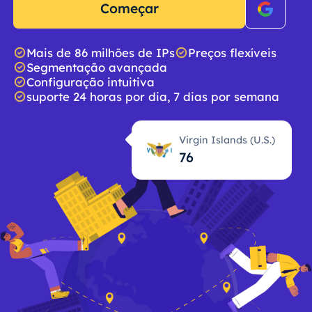
Começar
Mais de 86 milhões de IPs
Preços flexíveis
Segmentação avançada
Configuração intuitiva
suporte 24 horas por dia, 7 dias por semana
Virgin Islands (U.S.)
76