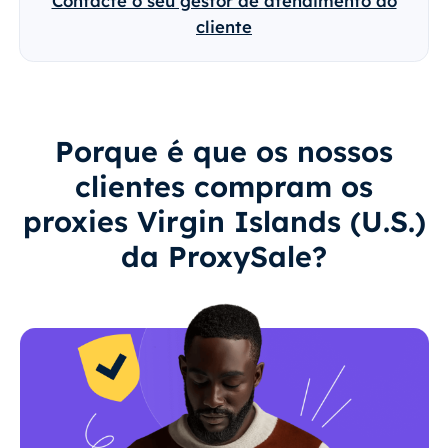
Contacte o seu gestor de atendimento ao
cliente
Porque é que os nossos
clientes compram os
proxies Virgin Islands (U.S.)
da ProxySale?