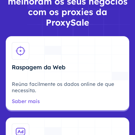
melhoram os seus negócios
com os proxies da
ProxySale
Raspagem da Web
Reúna facilmente os dados online de que
necessita.
Saber mais