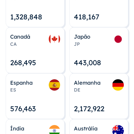
1,328,848
418,167
Canadá
Japão
CA
JP
268,495
443,008
Espanha
Alemanha
ES
DE
576,463
2,172,922
Índia
Austrália