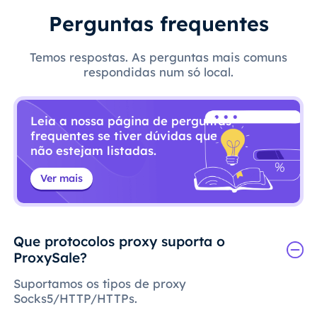
Perguntas frequentes
Temos respostas. As perguntas mais comuns
respondidas num só local.
Leia a nossa página de perguntas
frequentes se tiver dúvidas que
não estejam listadas.
Ver mais
Que protocolos proxy suporta o
ProxySale?
Suportamos os tipos de proxy
Socks5/HTTP/HTTPs.