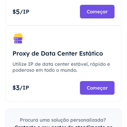
5
$
/IP
Começar
Proxy de Data Center Estático
Utilize IP de data center estável, rápido e
poderoso em todo o mundo.
3
$
/IP
Começar
Procura uma solução personalizada?