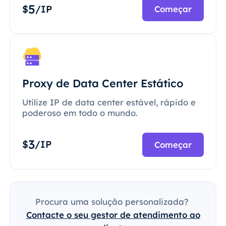
5
$
/IP
Começar
Proxy de Data Center Estático
Utilize IP de data center estável, rápido e
poderoso em todo o mundo.
3
$
/IP
Começar
Procura uma solução personalizada?
Contacte o seu gestor de atendimento ao