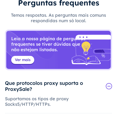
Perguntas frequentes
Temos respostas. As perguntas mais comuns
respondidas num só local.
Leia a nossa página de perguntas
frequentes se tiver dúvidas que
não estejam listadas.
Ver mais
Que protocolos proxy suporta o
ProxySale?
Suportamos os tipos de proxy
Socks5/HTTP/HTTPs.