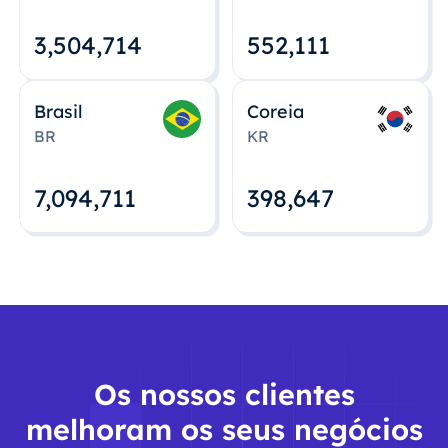
3,504,715
552,112
Brasil
Coreia
BR
KR
7,094,712
398,648
Os nossos clientes
melhoram os seus negócios