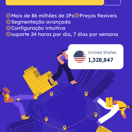
Mais de 86 milhões de IPs
Preços flexíveis
Segmentação avançada
Configuração intuitiva
suporte 24 horas por dia, 7 dias por semana
United States
1,328,848