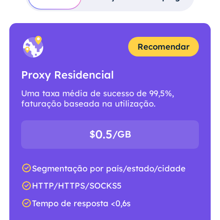
Recomendar
Proxy Residencial
Uma taxa média de sucesso de 99,5%,
faturação baseada na utilização.
0.5
$
/GB
Segmentação por país/estado/cidade
HTTP/HTTPS/SOCKS5
Tempo de resposta <0,6s