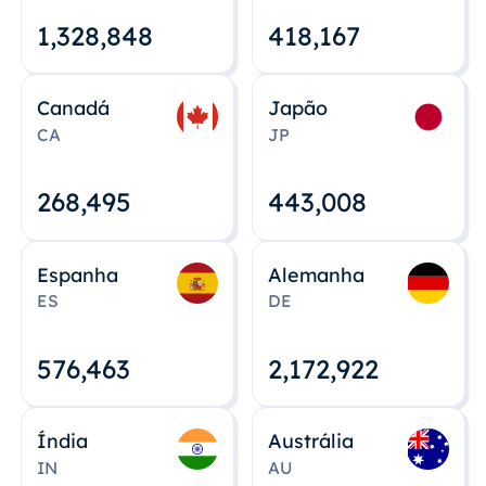
1,328,848
418,167
Canadá
Japão
CA
JP
268,495
443,008
Espanha
Alemanha
ES
DE
576,463
2,172,922
Índia
Austrália
IN
AU