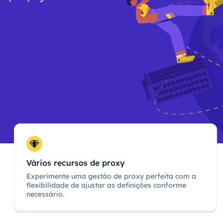
Vários recursos de proxy
Experimente uma gestão de proxy perfeita com a
flexibilidade de ajustar as definições conforme
necessário.