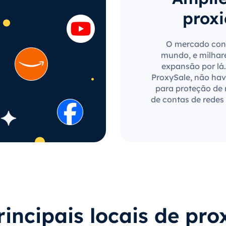
proxi
O mercado con
mundo, e milhar
expansão por lá.
ProxySale, não have
para proteção de
de contas de redes 
rincipais locais de pro