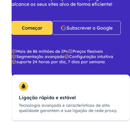
alcance os seus sites alvo de forma eficiente!
Começar
Subscrever o Google
Mais de 86 milhões de IPs
Preços flexíveis
Segmentação avançada
Configuração intuitiva
suporte 24 horas por dia, 7 dias por semana
Ligação rápida e estável
Tecnologia avançada e características de alta
qualidade garantem a sua ligação de rede proxy.