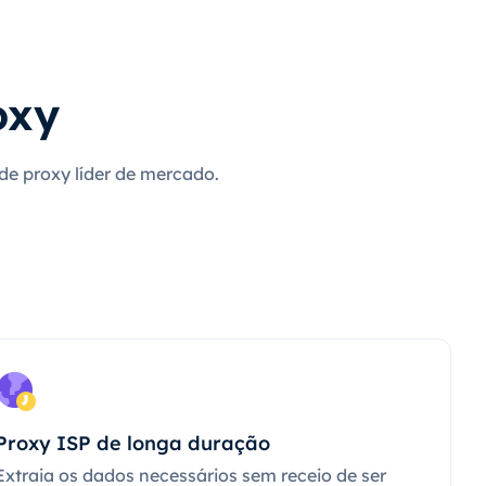
oxy
 de proxy líder de mercado.
Proxy ISP de longa duração
Extraia os dados necessários sem receio de ser