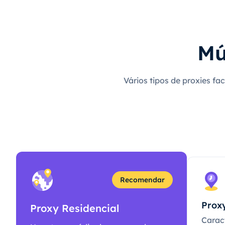
Mú
Vários tipos de proxies fa
Recomendar
Proxy
Proxy Residencial
Caract