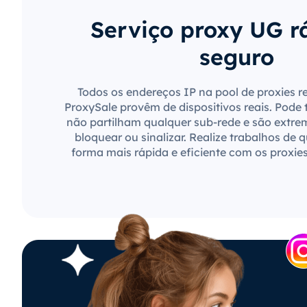
Serviço proxy UG r
seguro
Todos os endereços IP na pool de proxies r
ProxySale provêm de dispositivos reais. Pode 
não partilham qualquer sub-rede e são extre
bloquear ou sinalizar. Realize trabalhos de 
forma mais rápida e eficiente com os proxie