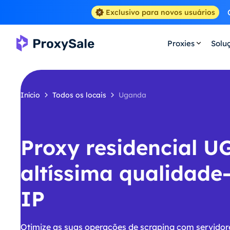
Exclusivo para novos usuários
Proxies
Solu
Início
Todos os locais
Uganda
Proxy residencial U
altíssima qualidade
IP
Otimize as suas operações de scraping com servido