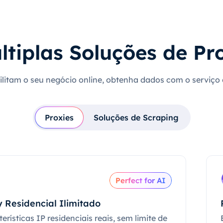
ltiplas Soluções de Pr
cilitam o seu negócio online, obtenha dados com o serviço
Proxies
Soluções de Scraping
Perfect for AI
 Residencial Ilimitado
erísticas IP residenciais reais, sem limite de