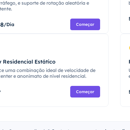
tráfego, e suporte de rotação aleatória e
tente.
68
/Dia
Começar
 Residencial Estático
ce uma combinação ideal de velocidade de
enter e anonimato de nível residencial.
P
Começar