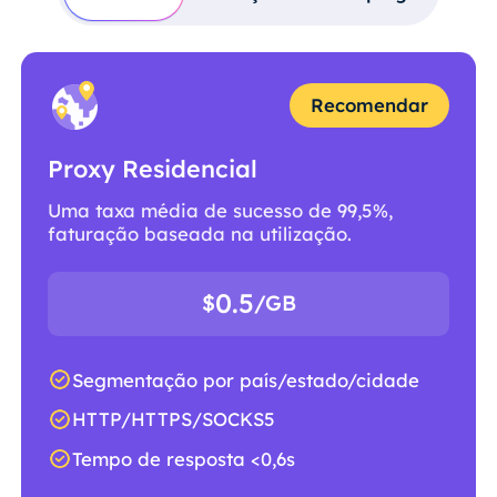
Recomendar
Proxy Residencial
Uma taxa média de sucesso de 99,5%,
faturação baseada na utilização.
0.5
$
/GB
Segmentação por país/estado/cidade
HTTP/HTTPS/SOCKS5
Tempo de resposta <0,6s