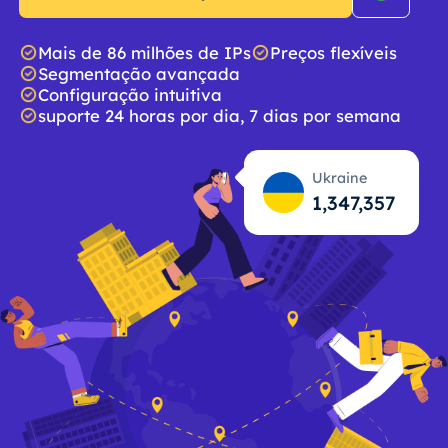
Mais de 86 milhões de IPs
Preços flexíveis
Segmentação avançada
Configuração intuitiva
suporte 24 horas por dia, 7 dias por semana
Ukraine
1,347,358