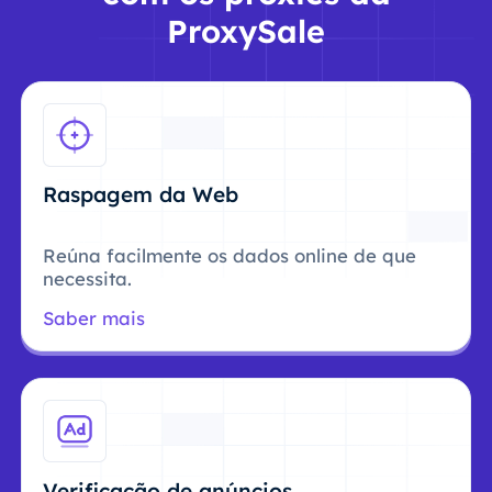
ProxySale
Raspagem da Web
Reúna facilmente os dados online de que
necessita.
Saber mais
Verificação de anúncios