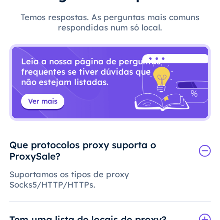
Temos respostas. As perguntas mais comuns
respondidas num só local.
Leia a nossa página de perguntas
frequentes se tiver dúvidas que
não estejam listadas.
Ver mais
Que protocolos proxy suporta o
ProxySale?
Suportamos os tipos de proxy
Socks5/HTTP/HTTPs.
Tem uma lista de locais de proxy?