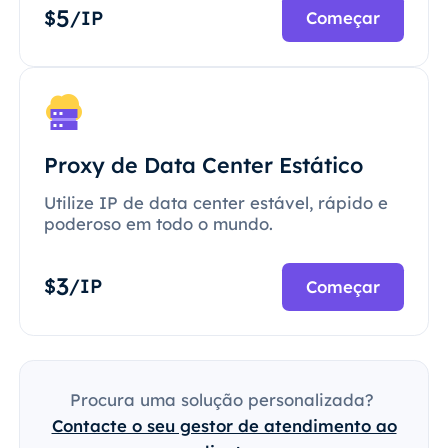
5
$
/IP
Começar
Proxy de Data Center Estático
Utilize IP de data center estável, rápido e
poderoso em todo o mundo.
3
$
/IP
Começar
Procura uma solução personalizada?
Contacte o seu gestor de atendimento ao