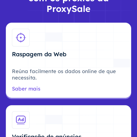
ProxySale
Raspagem da Web
Reúna facilmente os dados online de que
necessita.
Saber mais
Verificação de anúncios