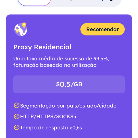
Recomendar
Proxy Residencial
Uma taxa média de sucesso de 99,5%,
faturação baseada na utilização.
0.5
$
/GB
Segmentação por país/estado/cidade
HTTP/HTTPS/SOCKS5
Tempo de resposta <0,6s