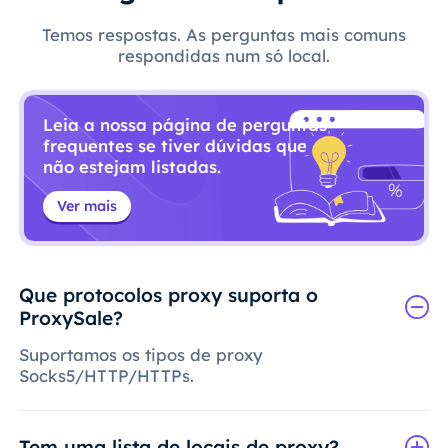
Temos respostas. As perguntas mais comuns
respondidas num só local.
Leia a nossa página de perguntas
frequentes se tiver dúvidas que
não estejam listadas.
Ver mais
Que protocolos proxy suporta o
ProxySale?
Suportamos os tipos de proxy
Socks5/HTTP/HTTPs.
Tem uma lista de locais de proxy?