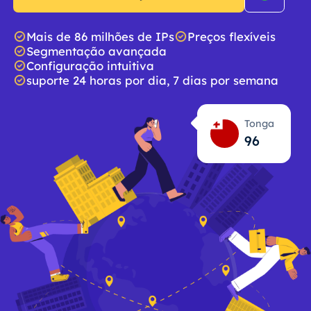
Mais de 86 milhões de IPs
Preços flexíveis
Segmentação avançada
Configuração intuitiva
suporte 24 horas por dia, 7 dias por semana
Tonga
96