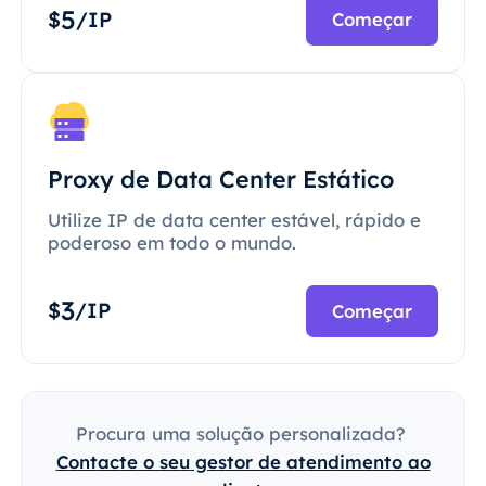
5
$
/IP
Começar
Proxy de Data Center Estático
Utilize IP de data center estável, rápido e
poderoso em todo o mundo.
3
$
/IP
Começar
Procura uma solução personalizada?
Contacte o seu gestor de atendimento ao