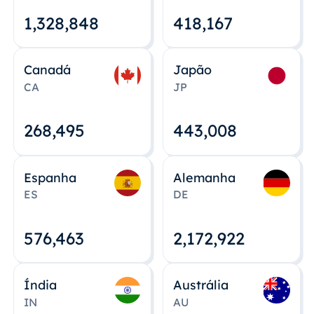
1,328,848
418,167
Canadá
Japão
CA
JP
268,495
443,008
Espanha
Alemanha
ES
DE
576,463
2,172,922
Índia
Austrália
IN
AU