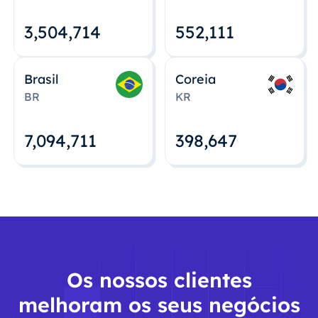
3,504,715
552,112
Brasil
Coreia
BR
KR
7,094,712
398,648
Os nossos clientes
melhoram os seus negócios