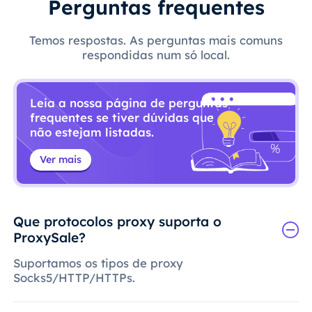
Perguntas frequentes
Temos respostas. As perguntas mais comuns
respondidas num só local.
Leia a nossa página de perguntas
frequentes se tiver dúvidas que
não estejam listadas.
Ver mais
Que protocolos proxy suporta o
ProxySale?
Suportamos os tipos de proxy
Socks5/HTTP/HTTPs.