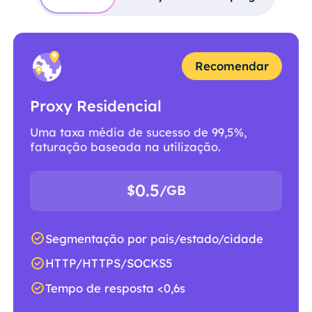
Recomendar
Proxy Residencial
Uma taxa média de sucesso de 99,5%,
faturação baseada na utilização.
0.5
$
/GB
Segmentação por país/estado/cidade
HTTP/HTTPS/SOCKS5
Tempo de resposta <0,6s