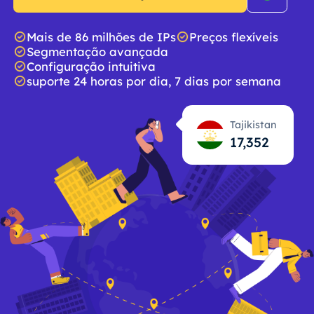
Mais de 86 milhões de IPs
Preços flexíveis
Segmentação avançada
Configuração intuitiva
suporte 24 horas por dia, 7 dias por semana
Tajikistan
17,353