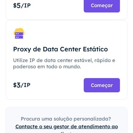
5
$
/IP
Começar
Proxy de Data Center Estático
Utilize IP de data center estável, rápido e
poderoso em todo o mundo.
3
$
/IP
Começar
Procura uma solução personalizada?
Contacte o seu gestor de atendimento ao