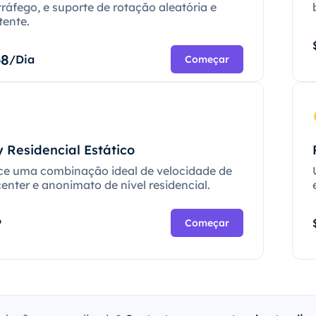
tráfego, e suporte de rotação aleatória e
tente.
68
/Dia
Começar
 Residencial Estático
ce uma combinação ideal de velocidade de
enter e anonimato de nível residencial.
P
Começar