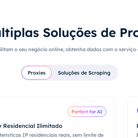
ltiplas Soluções de Pr
cilitam o seu negócio online, obtenha dados com o serviço
Proxies
Soluções de Scraping
Perfect for AI
 Residencial Ilimitado
erísticas IP residenciais reais, sem limite de