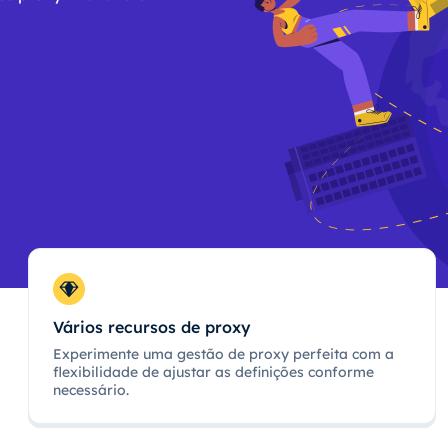
Vários recursos de proxy
Experimente uma gestão de proxy perfeita com a
flexibilidade de ajustar as definições conforme
necessário.