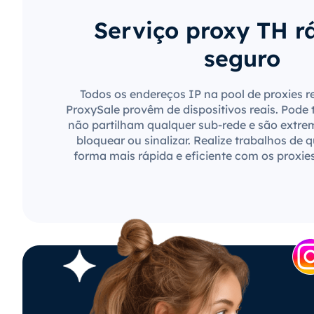
Serviço proxy TH r
seguro
Todos os endereços IP na pool de proxies r
ProxySale provêm de dispositivos reais. Pode 
não partilham qualquer sub-rede e são extre
bloquear ou sinalizar. Realize trabalhos de 
forma mais rápida e eficiente com os proxie