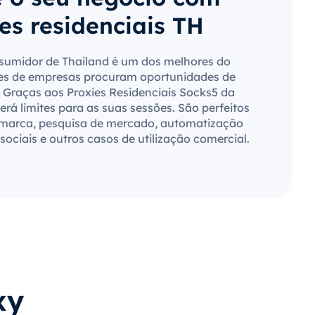
es residenciais TH
umidor de Thailand é um dos melhores do
es de empresas procuram oportunidades de
 Graças aos Proxies Residenciais Socks5 da
rá limites para as suas sessões. São perfeitos
 marca, pesquisa de mercado, automatização
sociais e outros casos de utilização comercial.
xy