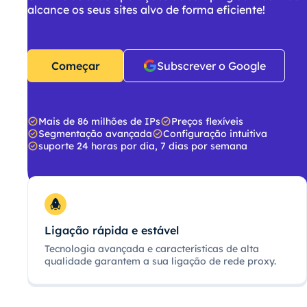
alcance os seus sites alvo de forma eficiente!
Começar
Subscrever o Google
Mais de 86 milhões de IPs
Preços flexíveis
Segmentação avançada
Configuração intuitiva
suporte 24 horas por dia, 7 dias por semana
Ligação rápida e estável
Tecnologia avançada e características de alta
qualidade garantem a sua ligação de rede proxy.