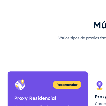
Mú
Vários tipos de proxies fa
Recomendar
Proxy
Proxy Residencial
Caract