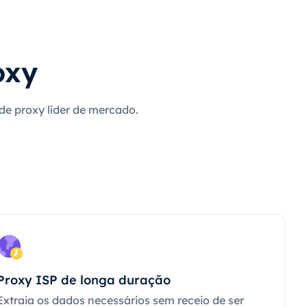
oxy
 de proxy líder de mercado.
Proxy ISP de longa duração
Extraia os dados necessários sem receio de ser