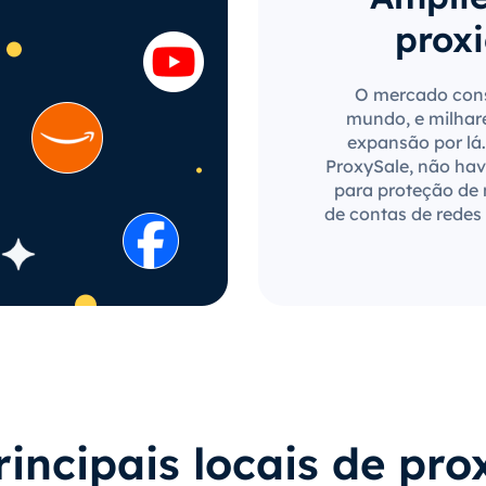
proxi
O mercado cons
mundo, e milhar
expansão por lá.
ProxySale, não have
para proteção de
de contas de redes 
rincipais locais de pro