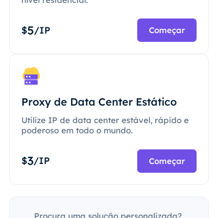
5
$
/IP
Começar
Proxy de Data Center Estático
Utilize IP de data center estável, rápido e
poderoso em todo o mundo.
3
$
/IP
Começar
Procura uma solução personalizada?