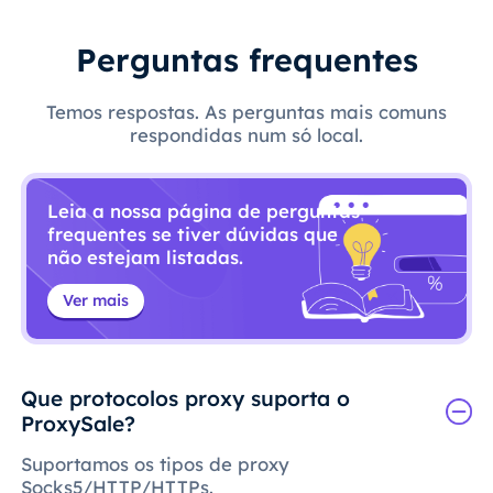
Perguntas frequentes
Temos respostas. As perguntas mais comuns
respondidas num só local.
Leia a nossa página de perguntas
frequentes se tiver dúvidas que
não estejam listadas.
Ver mais
Que protocolos proxy suporta o
ProxySale?
Suportamos os tipos de proxy
Socks5/HTTP/HTTPs.