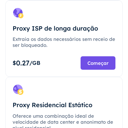
Proxy ISP de longa duração
Extraia os dados necessários sem receio de
ser bloqueado.
0.27
$
/GB
Começar
Proxy Residencial Estático
Oferece uma combinação ideal de
velocidade de data center e anonimato de
nível residencial.