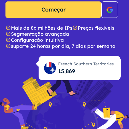
Começar
Mais de 86 milhões de IPs
Preços flexíveis
Segmentação avançada
Configuração intuitiva
suporte 24 horas por dia, 7 dias por semana
French Southern Territories
15,870