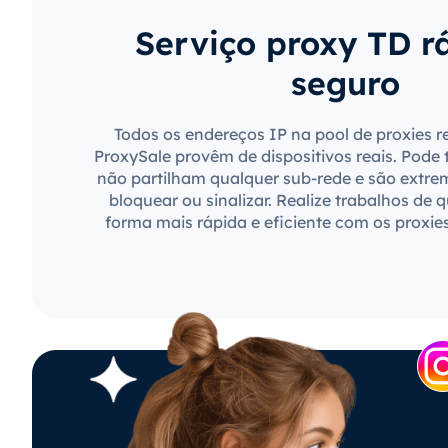
Serviço proxy TD r
seguro
Todos os endereços IP na pool de proxies r
ProxySale provêm de dispositivos reais. Pode 
não partilham qualquer sub-rede e são extre
bloquear ou sinalizar. Realize trabalhos de 
forma mais rápida e eficiente com os proxie