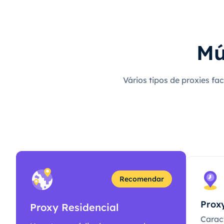
Mú
Vários tipos de proxies fa
Recomendar
Proxy
Proxy Residencial
Caract