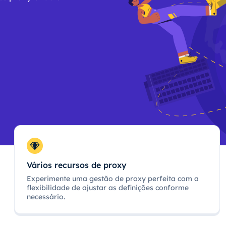
Vários recursos de proxy
Experimente uma gestão de proxy perfeita com a
flexibilidade de ajustar as definições conforme
necessário.