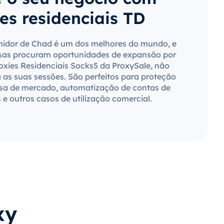
es residenciais TD
dor de Chad é um dos melhores do mundo, e
sas procuram oportunidades de expansão por
roxies Residenciais Socks5 da ProxySale, não
a as suas sessões. São perfeitos para proteção
sa de mercado, automatização de contas de
s e outros casos de utilização comercial.
xy