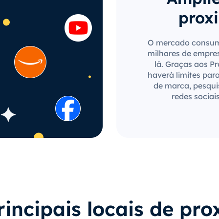
proxi
O mercado consumi
milhares de empre
lá. Graças aos P
haverá limites par
de marca, pesqui
redes sociai
rincipais locais de pro