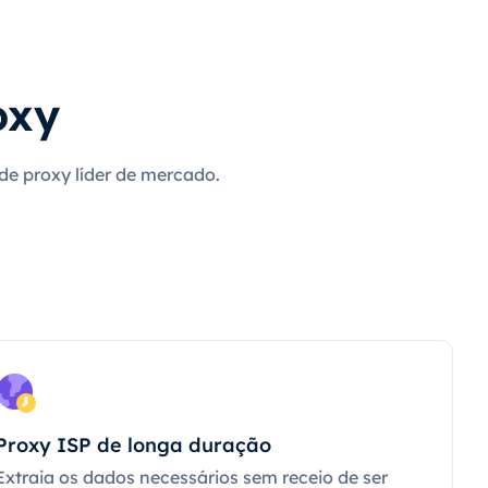
oxy
 de proxy líder de mercado.
Proxy ISP de longa duração
Extraia os dados necessários sem receio de ser