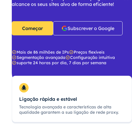
alcance os seus sites alvo de forma eficiente!
Começar
Subscrever o Google
Mais de 86 milhões de IPs
Preços flexíveis
Segmentação avançada
Configuração intuitiva
suporte 24 horas por dia, 7 dias por semana
Ligação rápida e estável
Tecnologia avançada e características de alta
qualidade garantem a sua ligação de rede proxy.