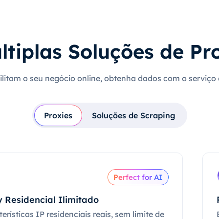
ltiplas Soluções de Pr
cilitam o seu negócio online, obtenha dados com o serviço
Proxies
Soluções de Scraping
Perfect for AI
 Residencial Ilimitado
erísticas IP residenciais reais, sem limite de