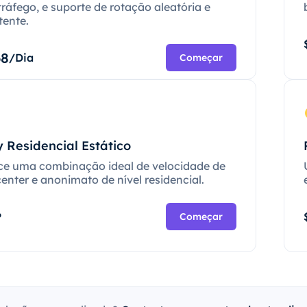
tráfego, e suporte de rotação aleatória e
tente.
68
/Dia
Começar
 Residencial Estático
ce uma combinação ideal de velocidade de
enter e anonimato de nível residencial.
P
Começar