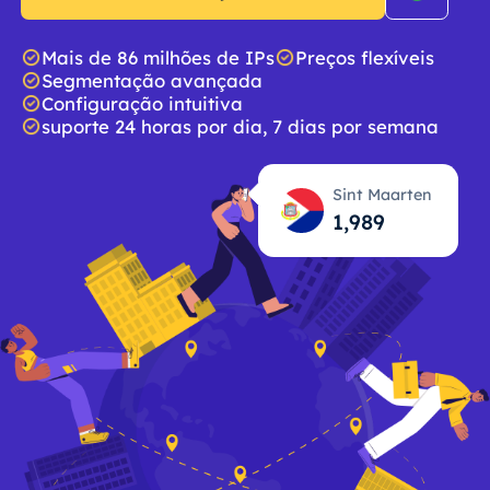
Mais de 86 milhões de IPs
Preços flexíveis
Segmentação avançada
Configuração intuitiva
suporte 24 horas por dia, 7 dias por semana
Sint Maarten
1,990