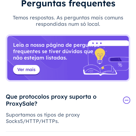
Perguntas frequentes
Temos respostas. As perguntas mais comuns
respondidas num só local.
Leia a nossa página de perguntas
frequentes se tiver dúvidas que
não estejam listadas.
Ver mais
Que protocolos proxy suporta o
ProxySale?
Suportamos os tipos de proxy
Socks5/HTTP/HTTPs.