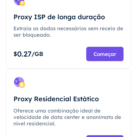
Proxy ISP de longa duração
Extraia os dados necessários sem receio de
ser bloqueado.
0.27
$
/GB
Começar
Proxy Residencial Estático
Oferece uma combinação ideal de
velocidade de data center e anonimato de
nível residencial.