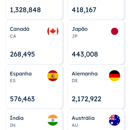
1,328,848
418,167
Canadá
Japão
CA
JP
268,495
443,008
Espanha
Alemanha
ES
DE
576,463
2,172,922
Índia
Austrália
IN
AU