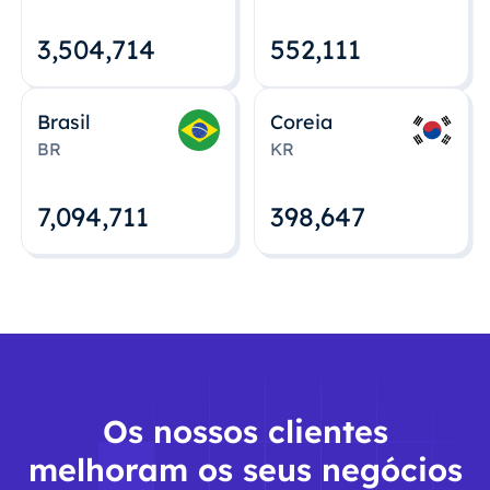
3,504,715
552,112
Brasil
Coreia
BR
KR
7,094,712
398,648
Os nossos clientes
melhoram os seus negócios