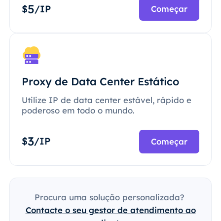
5
$
/IP
Começar
Proxy de Data Center Estático
Utilize IP de data center estável, rápido e
poderoso em todo o mundo.
3
$
/IP
Começar
Procura uma solução personalizada?
Contacte o seu gestor de atendimento ao