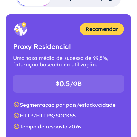
Recomendar
Proxy Residencial
Uma taxa média de sucesso de 99,5%,
faturação baseada na utilização.
0.5
$
/GB
Segmentação por país/estado/cidade
HTTP/HTTPS/SOCKS5
Tempo de resposta <0,6s