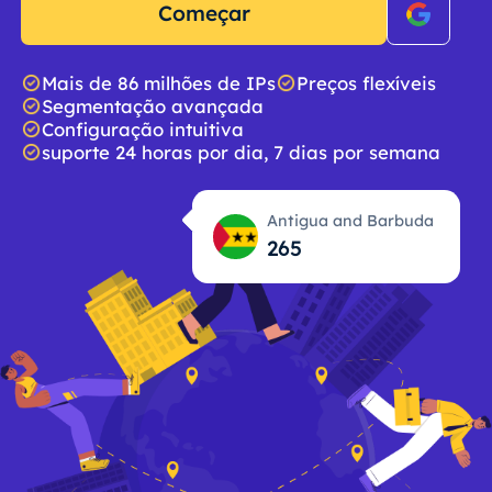
Começar
Mais de 86 milhões de IPs
Preços flexíveis
Segmentação avançada
Configuração intuitiva
suporte 24 horas por dia, 7 dias por semana
Antigua and Barbuda
265