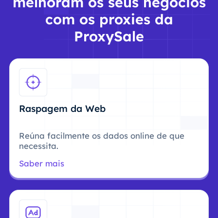
melhoram os seus negócios
com os proxies da
ProxySale
Raspagem da Web
Reúna facilmente os dados online de que
necessita.
Saber mais