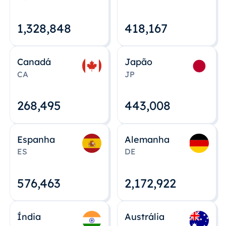
1,328,848
418,167
Canadá
Japão
CA
JP
268,495
443,008
Espanha
Alemanha
ES
DE
576,463
2,172,922
Índia
Austrália