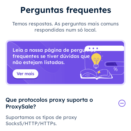
Perguntas frequentes
Temos respostas. As perguntas mais comuns
respondidas num só local.
Leia a nossa página de perguntas
frequentes se tiver dúvidas que
não estejam listadas.
Ver mais
Que protocolos proxy suporta o
ProxySale?
Suportamos os tipos de proxy
Socks5/HTTP/HTTPs.