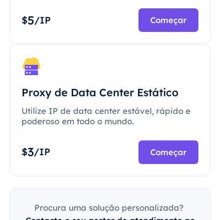
5
$
/IP
Começar
Proxy de Data Center Estático
Utilize IP de data center estável, rápido e
poderoso em todo o mundo.
3
$
/IP
Começar
Procura uma solução personalizada?