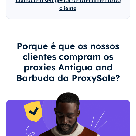
Contacte o seu gestor de atendimento ao
cliente
Porque é que os nossos
clientes compram os
proxies Antigua and
Barbuda da ProxySale?