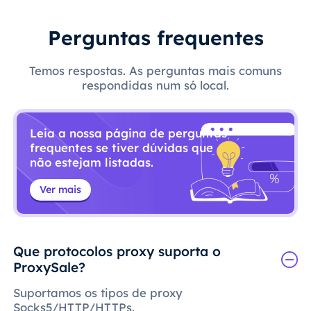
Perguntas frequentes
Temos respostas. As perguntas mais comuns
respondidas num só local.
Leia a nossa página de perguntas
frequentes se tiver dúvidas que
não estejam listadas.
Ver mais
Que protocolos proxy suporta o
ProxySale?
Suportamos os tipos de proxy
Socks5/HTTP/HTTPs.