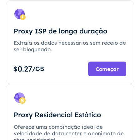
Proxy ISP de longa duração
Extraia os dados necessários sem receio de
ser bloqueado.
0.27
$
/GB
Começar
Proxy Residencial Estático
Oferece uma combinação ideal de
velocidade de data center e anonimato de
nível residencial.