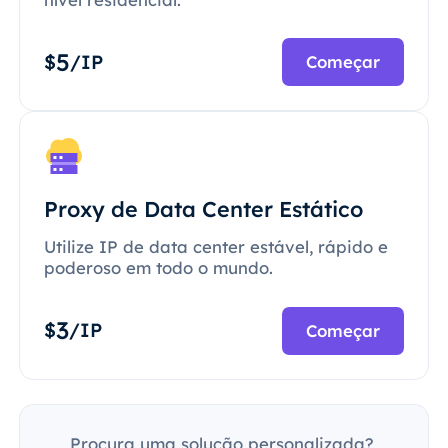
5
$
/IP
Começar
Proxy de Data Center Estático
Utilize IP de data center estável, rápido e
poderoso em todo o mundo.
3
$
/IP
Começar
Procura uma solução personalizada?