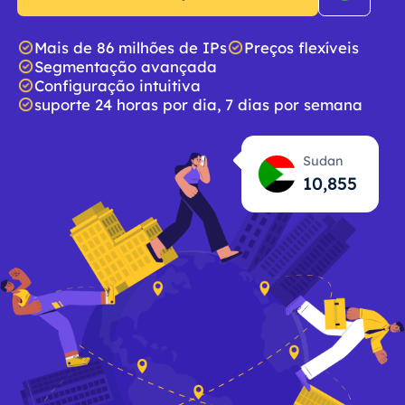
Mais de 86 milhões de IPs
Preços flexíveis
Segmentação avançada
Configuração intuitiva
suporte 24 horas por dia, 7 dias por semana
Sudan
10,856