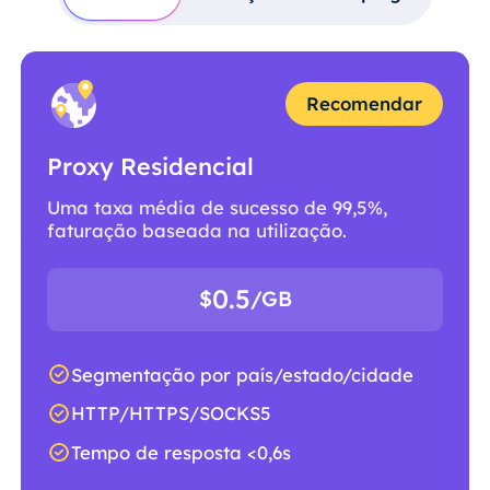
Recomendar
Proxy Residencial
Uma taxa média de sucesso de 99,5%,
faturação baseada na utilização.
0.5
$
/GB
Segmentação por país/estado/cidade
HTTP/HTTPS/SOCKS5
Tempo de resposta <0,6s