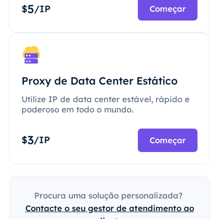
5
$
/IP
Começar
Proxy de Data Center Estático
Utilize IP de data center estável, rápido e
poderoso em todo o mundo.
3
$
/IP
Começar
Procura uma solução personalizada?
Contacte o seu gestor de atendimento ao