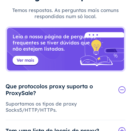
Temos respostas. As perguntas mais comuns
respondidas num só local.
Leia a nossa página de perguntas
frequentes se tiver dúvidas que
não estejam listadas.
Ver mais
Que protocolos proxy suporta o
ProxySale?
Suportamos os tipos de proxy
Socks5/HTTP/HTTPs.
Tem uma lista de locais de proxy?