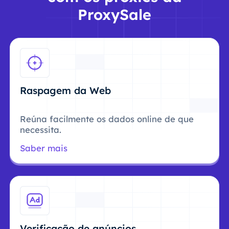
ProxySale
Raspagem da Web
Reúna facilmente os dados online de que
necessita.
Saber mais
Verificação de anúncios