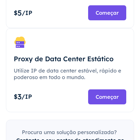
5
$
/IP
Começar
Proxy de Data Center Estático
Utilize IP de data center estável, rápido e
poderoso em todo o mundo.
3
$
/IP
Começar
Procura uma solução personalizada?