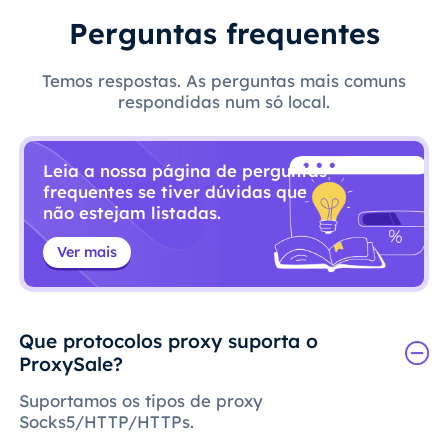
Perguntas frequentes
Temos respostas. As perguntas mais comuns
respondidas num só local.
Leia a nossa página de perguntas
frequentes se tiver dúvidas que
não estejam listadas.
Ver mais
Que protocolos proxy suporta o
ProxySale?
Suportamos os tipos de proxy
Socks5/HTTP/HTTPs.