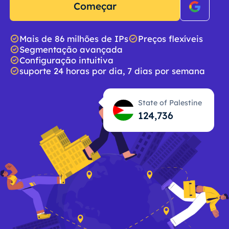
Começar
Mais de 86 milhões de IPs
Preços flexíveis
Segmentação avançada
Configuração intuitiva
suporte 24 horas por dia, 7 dias por semana
State of Palestine
124,737