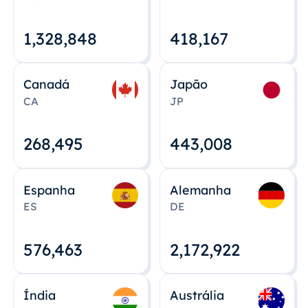
1,328,848
418,167
Canadá
Japão
CA
JP
268,495
443,008
Espanha
Alemanha
ES
DE
576,463
2,172,922
Índia
Austrália