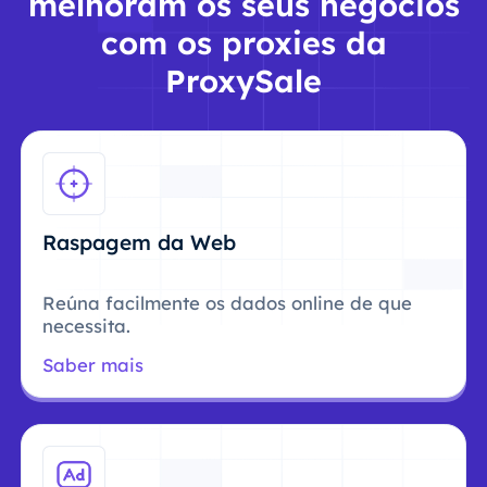
melhoram os seus negócios
com os proxies da
ProxySale
Raspagem da Web
Reúna facilmente os dados online de que
necessita.
Saber mais