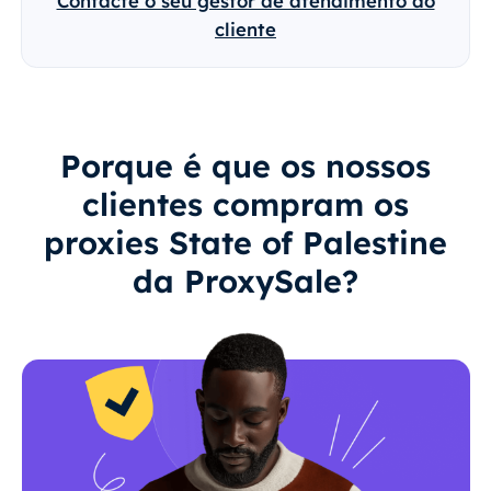
Contacte o seu gestor de atendimento ao
cliente
Porque é que os nossos
clientes compram os
proxies State of Palestine
da ProxySale?