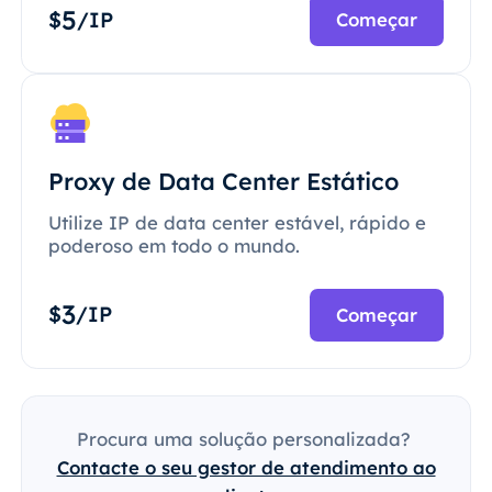
5
$
/IP
Começar
Proxy de Data Center Estático
Utilize IP de data center estável, rápido e
poderoso em todo o mundo.
3
$
/IP
Começar
Procura uma solução personalizada?
Contacte o seu gestor de atendimento ao