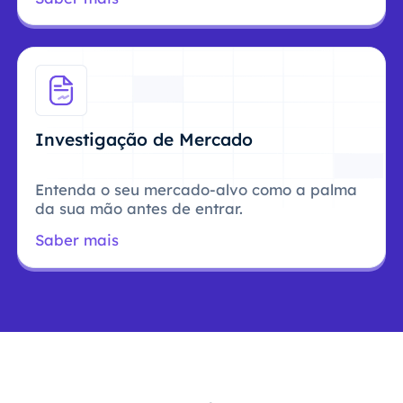
Investigação de Mercado
Entenda o seu mercado-alvo como a palma
da sua mão antes de entrar.
Saber mais