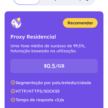
Recomendar
Proxy Residencial
Uma taxa média de sucesso de 99,5%,
faturação baseada na utilização.
0.5
$
/GB
Segmentação por país/estado/cidade
HTTP/HTTPS/SOCKS5
Tempo de resposta <0,6s