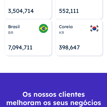
3,504,715
552,112
Brasil
Coreia
BR
KR
7,094,712
398,648
Os nossos clientes
melhoram os seus negócios