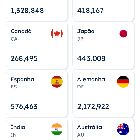
1,328,848
418,167
Canadá
Japão
CA
JP
268,495
443,008
Espanha
Alemanha
ES
DE
576,463
2,172,922
Índia
Austrália
IN
AU