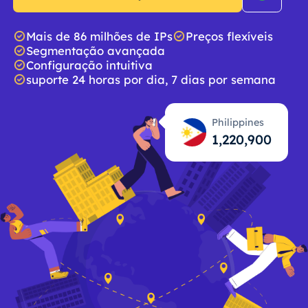
Mais de 86 milhões de IPs
Preços flexíveis
Segmentação avançada
Configuração intuitiva
suporte 24 horas por dia, 7 dias por semana
Philippines
1,220,901