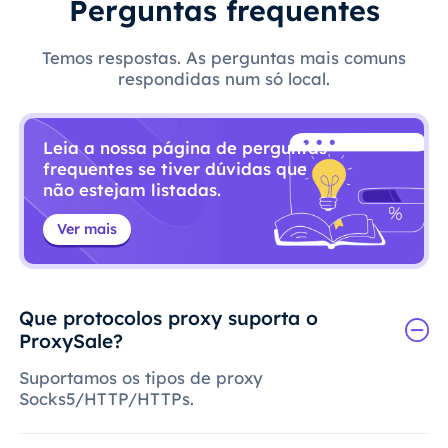
Perguntas frequentes
Temos respostas. As perguntas mais comuns
respondidas num só local.
Leia a nossa página de perguntas
frequentes se tiver dúvidas que
não estejam listadas.
Ver mais
Que protocolos proxy suporta o
ProxySale?
Suportamos os tipos de proxy
Socks5/HTTP/HTTPs.