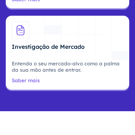
Investigação de Mercado
Entenda o seu mercado-alvo como a palma
da sua mão antes de entrar.
Saber mais