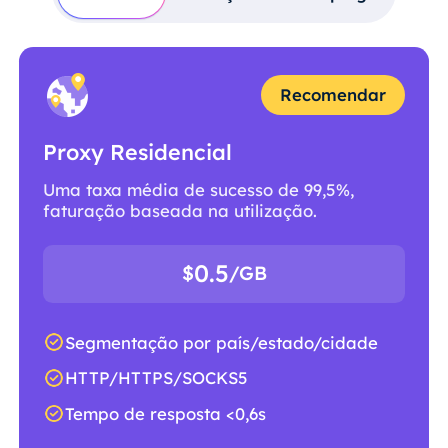
Recomendar
Proxy Residencial
Uma taxa média de sucesso de 99,5%,
faturação baseada na utilização.
0.5
$
/GB
Segmentação por país/estado/cidade
HTTP/HTTPS/SOCKS5
Tempo de resposta <0,6s