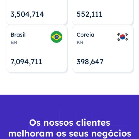
3,504,715
552,112
Brasil
Coreia
BR
KR
7,094,712
398,648
Os nossos clientes
melhoram os seus negócios