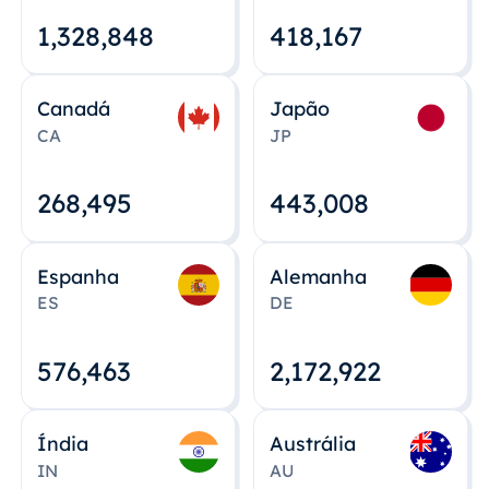
1,328,848
418,167
Canadá
Japão
CA
JP
268,495
443,008
Espanha
Alemanha
ES
DE
576,463
2,172,922
Índia
Austrália
IN
AU