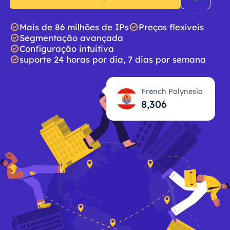
Mais de 86 milhões de IPs
Preços flexíveis
Segmentação avançada
Configuração intuitiva
suporte 24 horas por dia, 7 dias por semana
French Polynesia
8,307