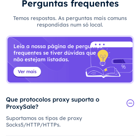
Perguntas frequentes
Temos respostas. As perguntas mais comuns
respondidas num só local.
Leia a nossa página de perguntas
frequentes se tiver dúvidas que
não estejam listadas.
Ver mais
Que protocolos proxy suporta o
ProxySale?
Suportamos os tipos de proxy
Socks5/HTTP/HTTPs.