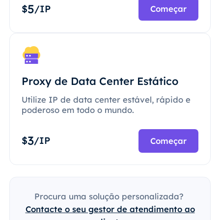
5
$
/IP
Começar
Proxy de Data Center Estático
Utilize IP de data center estável, rápido e
poderoso em todo o mundo.
3
$
/IP
Começar
Procura uma solução personalizada?
Contacte o seu gestor de atendimento ao