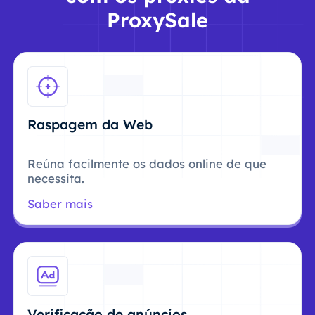
ProxySale
Raspagem da Web
Reúna facilmente os dados online de que
necessita.
Saber mais
Verificação de anúncios