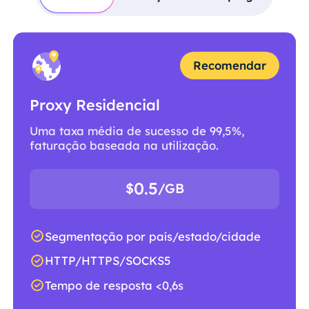
Recomendar
Proxy Residencial
Uma taxa média de sucesso de 99,5%,
faturação baseada na utilização.
0.5
$
/GB
Segmentação por país/estado/cidade
HTTP/HTTPS/SOCKS5
Tempo de resposta <0,6s