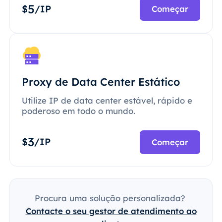
5
$
/IP
Começar
Proxy de Data Center Estático
Utilize IP de data center estável, rápido e
poderoso em todo o mundo.
3
$
/IP
Começar
Procura uma solução personalizada?
Contacte o seu gestor de atendimento ao