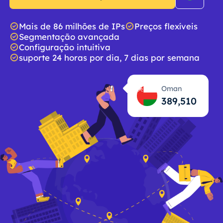
Mais de 86 milhões de IPs
Preços flexíveis
Segmentação avançada
Configuração intuitiva
suporte 24 horas por dia, 7 dias por semana
Oman
389,511