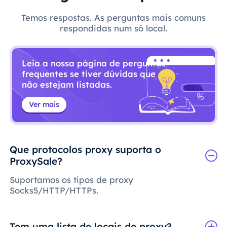
Temos respostas. As perguntas mais comuns
respondidas num só local.
Leia a nossa página de perguntas
frequentes se tiver dúvidas que
não estejam listadas.
Ver mais
Que protocolos proxy suporta o
ProxySale?
Suportamos os tipos de proxy
Socks5/HTTP/HTTPs.
Tem uma lista de locais de proxy?