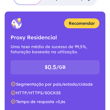
Recomendar
Proxy Residencial
Uma taxa média de sucesso de 99,5%,
faturação baseada na utilização.
0.5
$
/GB
Segmentação por país/estado/cidade
HTTP/HTTPS/SOCKS5
Tempo de resposta <0,6s