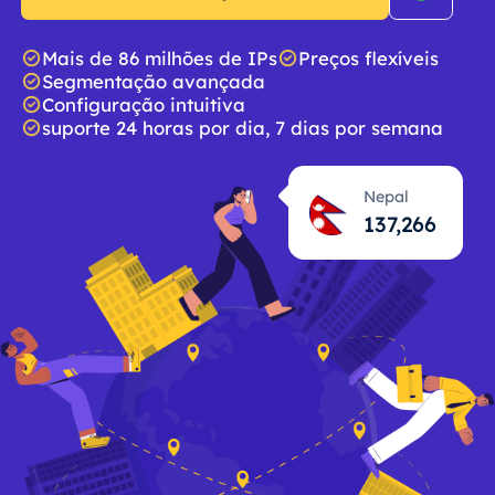
Mais de 86 milhões de IPs
Preços flexíveis
Segmentação avançada
Configuração intuitiva
suporte 24 horas por dia, 7 dias por semana
Nepal
137,267