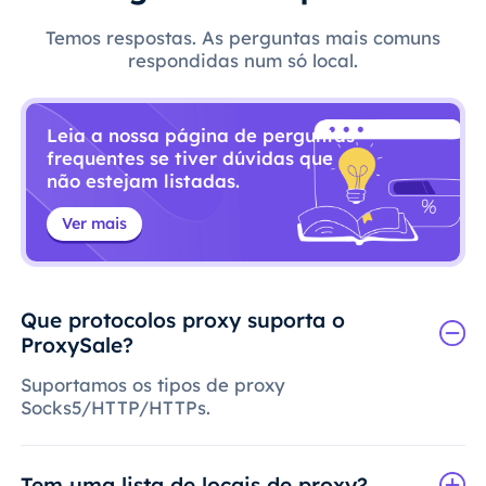
Temos respostas. As perguntas mais comuns
respondidas num só local.
Leia a nossa página de perguntas
frequentes se tiver dúvidas que
não estejam listadas.
Ver mais
Que protocolos proxy suporta o
ProxySale?
Suportamos os tipos de proxy
Socks5/HTTP/HTTPs.
Tem uma lista de locais de proxy?