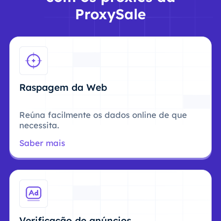
ProxySale
Raspagem da Web
Reúna facilmente os dados online de que
necessita.
Saber mais
Verificação de anúncios