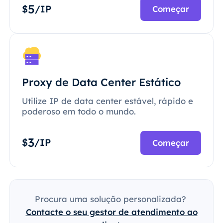
5
$
/IP
Começar
Proxy de Data Center Estático
Utilize IP de data center estável, rápido e
poderoso em todo o mundo.
3
$
/IP
Começar
Procura uma solução personalizada?
Contacte o seu gestor de atendimento ao