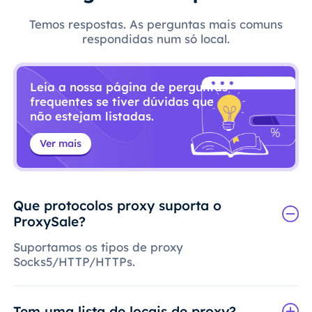
Temos respostas. As perguntas mais comuns
respondidas num só local.
Leia a nossa página de perguntas
frequentes se tiver dúvidas que
não estejam listadas.
Ver mais
Que protocolos proxy suporta o
ProxySale?
Suportamos os tipos de proxy
Socks5/HTTP/HTTPs.
Tem uma lista de locais de proxy?