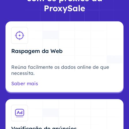
ProxySale
Raspagem da Web
Reúna facilmente os dados online de que
necessita.
Saber mais
Verificação de anúncios