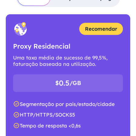
Recomendar
Proxy Residencial
Uma taxa média de sucesso de 99,5%,
faturação baseada na utilização.
0.5
$
/GB
Segmentação por país/estado/cidade
HTTP/HTTPS/SOCKS5
Tempo de resposta <0,6s