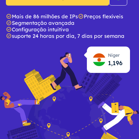
Mais de 86 milhões de IPs
Preços flexíveis
Segmentação avançada
Configuração intuitiva
suporte 24 horas por dia, 7 dias por semana
Niger
1,197