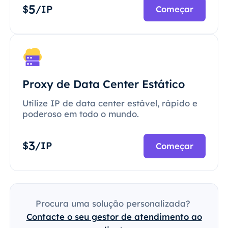
5
$
/IP
Começar
Proxy de Data Center Estático
Utilize IP de data center estável, rápido e
poderoso em todo o mundo.
3
$
/IP
Começar
Procura uma solução personalizada?
Contacte o seu gestor de atendimento ao