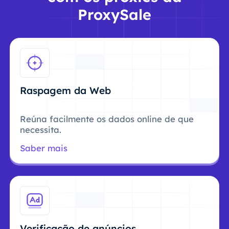
ProxySale
Raspagem da Web
Reúna facilmente os dados online de que
necessita.
Saber mais
Verificação de anúncios