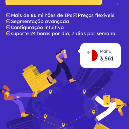
Mais de 86 milhões de IPs
Preços flexíveis
Segmentação avançada
Configuração intuitiva
suporte 24 horas por dia, 7 dias por semana
Malta
3,562