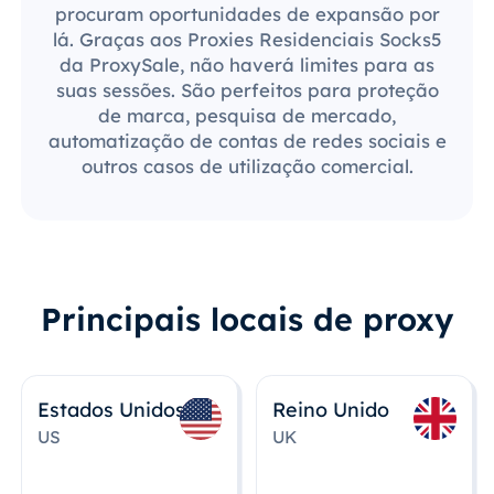
procuram oportunidades de expansão por
lá. Graças aos Proxies Residenciais Socks5
da ProxySale, não haverá limites para as
suas sessões. São perfeitos para proteção
de marca, pesquisa de mercado,
automatização de contas de redes sociais e
outros casos de utilização comercial.
Principais locais de proxy
Estados Unidos
Reino Unido
US
UK