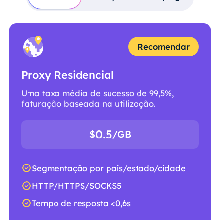
Recomendar
Proxy Residencial
Uma taxa média de sucesso de 99,5%,
faturação baseada na utilização.
0.5
$
/GB
Segmentação por país/estado/cidade
HTTP/HTTPS/SOCKS5
Tempo de resposta <0,6s