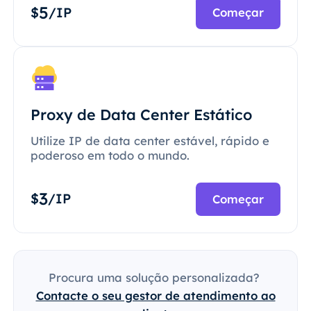
5
$
/IP
Começar
Proxy de Data Center Estático
Utilize IP de data center estável, rápido e
poderoso em todo o mundo.
3
$
/IP
Começar
Procura uma solução personalizada?
Contacte o seu gestor de atendimento ao