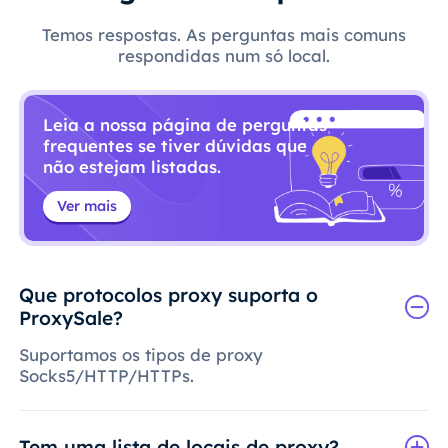
Temos respostas. As perguntas mais comuns
respondidas num só local.
Leia a nossa página de perguntas
frequentes se tiver dúvidas que
não estejam listadas.
Ver mais
Que protocolos proxy suporta o
ProxySale?
Suportamos os tipos de proxy
Socks5/HTTP/HTTPs.
Tem uma lista de locais de proxy?