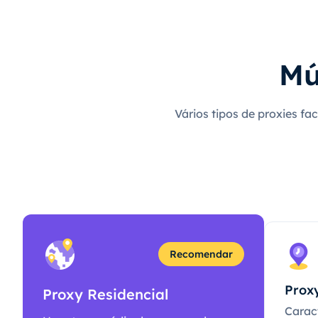
Mú
Vários tipos de proxies fa
Recomendar
Proxy
Proxy Residencial
Caract