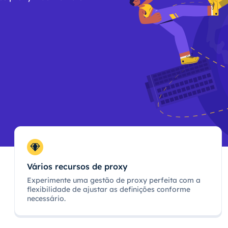
Vários recursos de proxy
Experimente uma gestão de proxy perfeita com a
flexibilidade de ajustar as definições conforme
necessário.