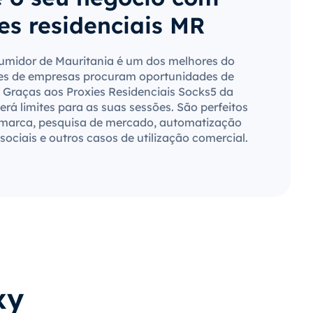
es residenciais MR
midor de Mauritania é um dos melhores do
es de empresas procuram oportunidades de
 Graças aos Proxies Residenciais Socks5 da
rá limites para as suas sessões. São perfeitos
 marca, pesquisa de mercado, automatização
sociais e outros casos de utilização comercial.
xy