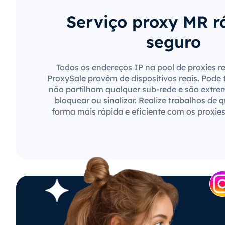
Serviço proxy MR r
seguro
Todos os endereços IP na pool de proxies r
ProxySale provêm de dispositivos reais. Pode 
não partilham qualquer sub-rede e são extre
bloquear ou sinalizar. Realize trabalhos de 
forma mais rápida e eficiente com os proxie