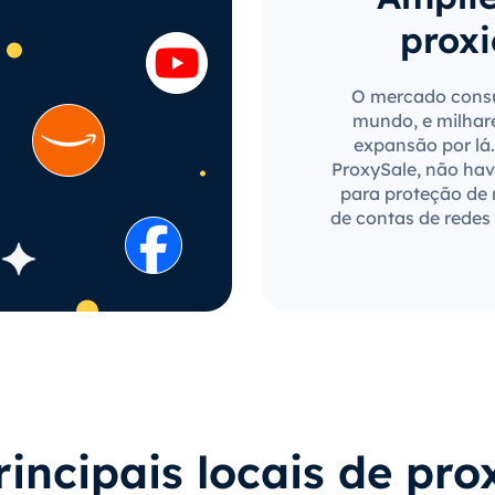
proxi
O mercado consu
mundo, e milhar
expansão por lá.
ProxySale, não have
para proteção de
de contas de redes 
rincipais locais de pro