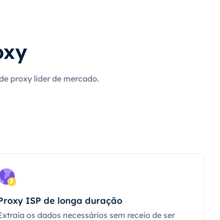
oxy
 de proxy líder de mercado.
Proxy ISP de longa duração
Extraia os dados necessários sem receio de ser