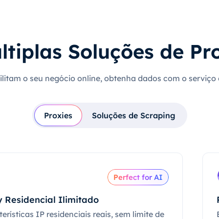
ltiplas Soluções de Pr
cilitam o seu negócio online, obtenha dados com o serviço
Proxies
Soluções de Scraping
Perfect for AI
 Residencial Ilimitado
erísticas IP residenciais reais, sem limite de