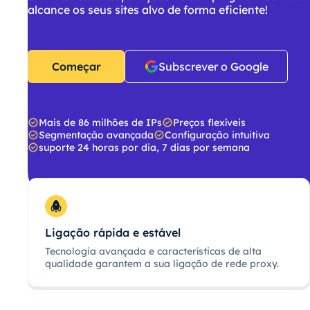
alcance os seus sites alvo de forma eficiente!
Começar
Subscrever o Google
Mais de 86 milhões de IPs
Preços flexíveis
Segmentação avançada
Configuração intuitiva
suporte 24 horas por dia, 7 dias por semana
Ligação rápida e estável
Tecnologia avançada e características de alta
qualidade garantem a sua ligação de rede proxy.