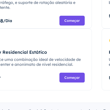
tráfego, e suporte de rotação aleatória e
tente.
68
/Dia
Começar
 Residencial Estático
ce uma combinação ideal de velocidade de
enter e anonimato de nível residencial.
P
Começar