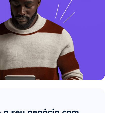
 o seu negócio com