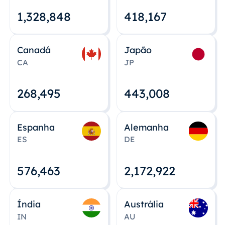
1,328,848
418,167
Canadá
Japão
CA
JP
268,495
443,008
Espanha
Alemanha
ES
DE
576,463
2,172,922
Índia
Austrália
IN
AU