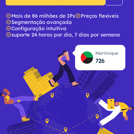
Mais de 86 milhões de IPs
Preços flexíveis
Segmentação avançada
Configuração intuitiva
suporte 24 horas por dia, 7 dias por semana
Martinique
726