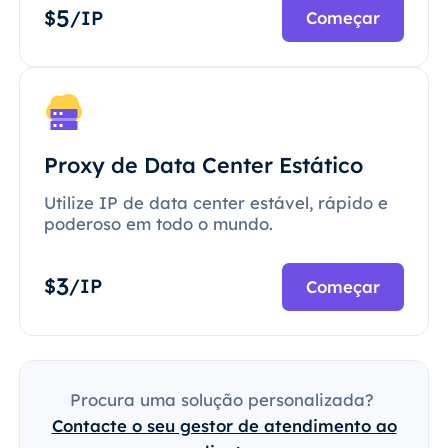
5
$
/IP
Começar
Proxy de Data Center Estático
Utilize IP de data center estável, rápido e
poderoso em todo o mundo.
3
$
/IP
Começar
Procura uma solução personalizada?
Contacte o seu gestor de atendimento ao