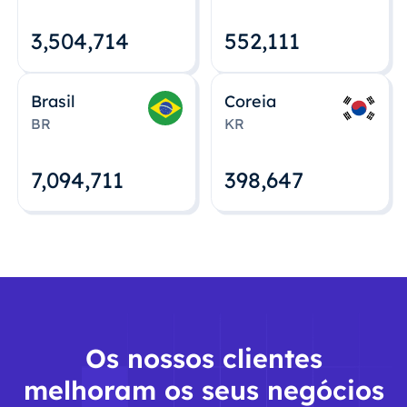
3,504,715
552,112
Brasil
Coreia
BR
KR
7,094,712
398,648
Os nossos clientes
melhoram os seus negócios