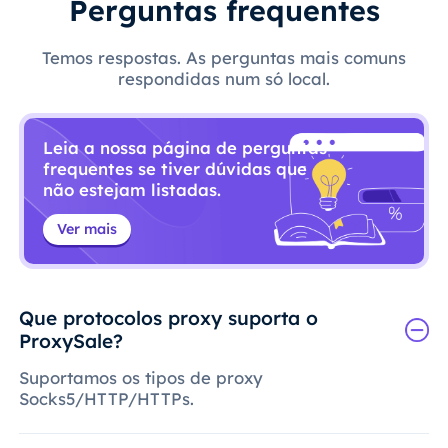
Perguntas frequentes
Temos respostas. As perguntas mais comuns
respondidas num só local.
Leia a nossa página de perguntas
frequentes se tiver dúvidas que
não estejam listadas.
Ver mais
Que protocolos proxy suporta o
ProxySale?
Suportamos os tipos de proxy
Socks5/HTTP/HTTPs.