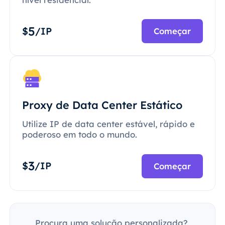
5
$
/IP
Começar
Proxy de Data Center Estático
Utilize IP de data center estável, rápido e
poderoso em todo o mundo.
3
$
/IP
Começar
Procura uma solução personalizada?