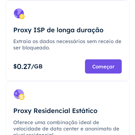
Proxy ISP de longa duração
Extraia os dados necessários sem receio de
ser bloqueado.
0.27
$
/GB
Começar
Proxy Residencial Estático
Oferece uma combinação ideal de
velocidade de data center e anonimato de
nível residencial.