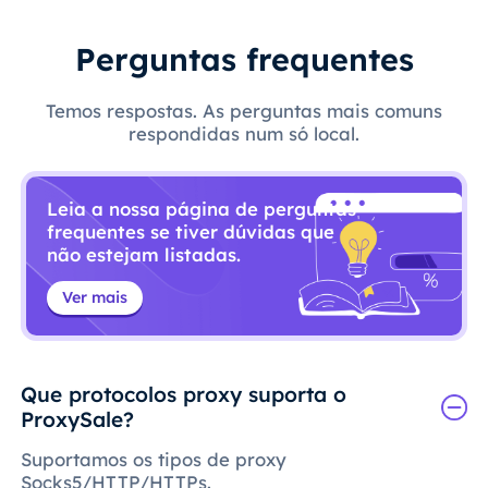
Perguntas frequentes
Temos respostas. As perguntas mais comuns
respondidas num só local.
Leia a nossa página de perguntas
frequentes se tiver dúvidas que
não estejam listadas.
Ver mais
Que protocolos proxy suporta o
ProxySale?
Suportamos os tipos de proxy
Socks5/HTTP/HTTPs.