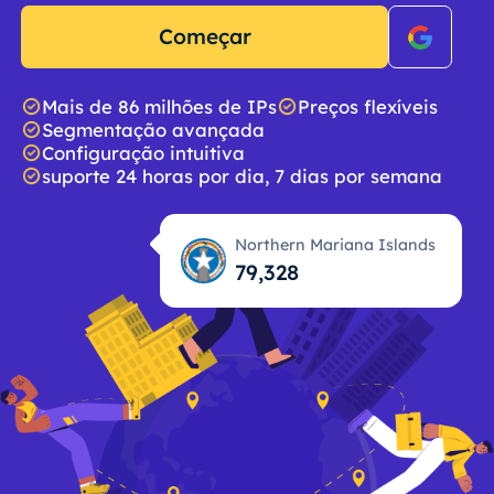
Começar
Mais de 86 milhões de IPs
Preços flexíveis
Segmentação avançada
Configuração intuitiva
suporte 24 horas por dia, 7 dias por semana
Northern Mariana Islands
79,329